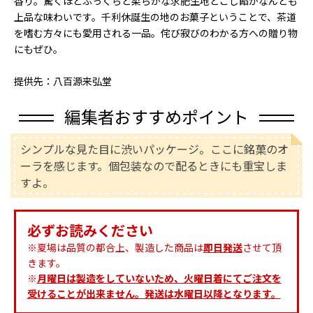
香り。驚くほどふっくらと柔らかな求肥生地とこし餡がなんとも
上品な味わいです。千利休誕生の地のお菓子ということで、茶道
を嗜む方々にも愛用される一品。侘び寂びのわかる方への贈り物
にもぜひ。
提供先：八百源来弘堂
編集者おすすめポイント
シンプルな見た目に渋いパッケージ。ここに銘菓のオ
ーラを感じます。個包装なので配るときにも重宝しま
すよ。
必ずお読みください
※夏場は品質の都合上、製造した商品は
即日発送
させて頂
きます。
※
月曜日は製造をしていないため、火曜日着にてご注文を
受けることが出来ません。発送は水曜日以降となります。