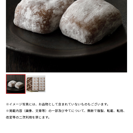
※イメージ写真には、お品物として含まれていないものもございます。
※掲載内容（画像、文章等）の一部及び全てについて、無断で複製、転載、転用、
改変等の二次利用を禁じます。