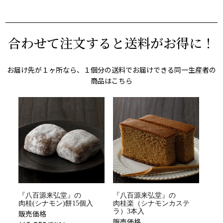
合わせて注文すると送料がお得に！
お届け先が１ヶ所なら、１個分の送料でお届けできる同一生産者の
商品はこちら
『八百源来弘堂』の
『八百源来弘堂』の
肉桂(シナモン)餅15個入
肉桂楽（シナモンカステ
ラ）3本入
販売価格
販売価格