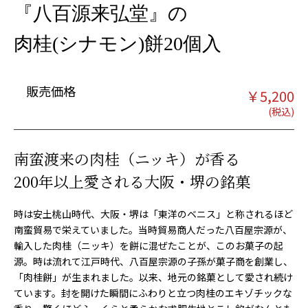
『八百源来弘堂』の
肉桂(シナモン)餅20個入
販売価格
￥
5,200
南蛮渡来の肉桂（ニッキ）が香る
200年以上愛される大阪・堺の銘菓
時は安土桃山時代、大阪・堺は「東洋のベニス」と称されるほど
南蛮貿易で栄えていました。当時貿易商人だった八百屋宗源が、
輸入した肉桂（ニッキ）を餅に混ぜたことが、このお菓子の起
源。時は流れて江戸時代、八百屋宗源の子孫が菓子商を創業し、
「肉桂餅」が生まれました。以来、地元の銘菓として愛され続け
ています。封を開けた瞬間にふわりと立つ肉桂のエキゾチックな