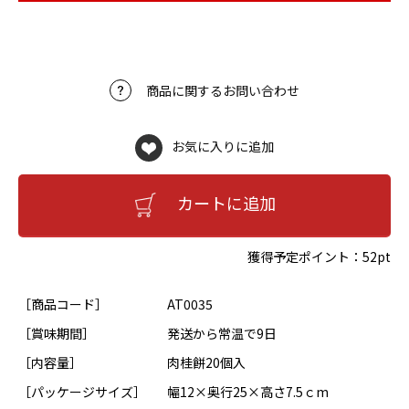
商品に関するお問い合わせ
お気に入りに追加
カートに追加
獲得予定ポイント：
52pt
［商品コード］
AT0035
［賞味期間］
発送から常温で9日
［内容量］
肉桂餅20個入
［パッケージサイズ］
幅12×奥行25×高さ7.5ｃm