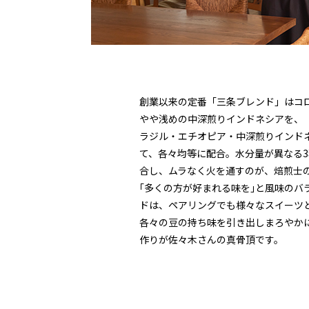
創業以来の定番「三条ブレンド」はコ
やや浅めの中深煎りインドネシアを、
ラジル・エチオピア・中深煎りインド
て、各々均等に配合。水分量が異なる
合し、ムラなく火を通すのが、焙煎士
｢多くの方が好まれる味を｣と風味のバ
ドは、ペアリングでも様々なスイーツ
各々の豆の持ち味を引き出しまろやか
作りが佐々木さんの真骨頂です。