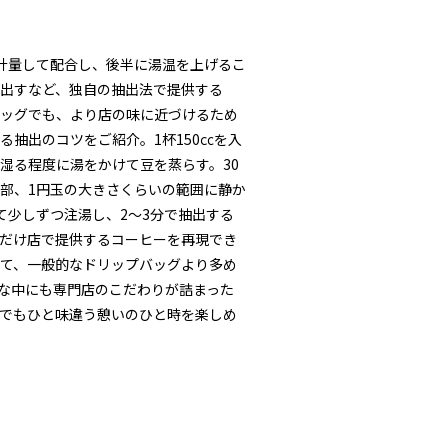
計量して配合し、後半に湯温を上げるこ
出すなど、独自の抽出法で提供する
ッグでも、より店の味に近づけるため
る抽出のコツをご紹介。1杯150㏄を入
湿る程度に湯をかけて豆を蒸らす。30
部、1円玉の大きさくらいの範囲に静か
て少しずつ注湯し、2～3分で抽出する
だけ店で提供するコーヒーを再現でき
て、一般的なドリップバッグより多め
軽な中にも専門店のこだわりが詰まった
でもひと味違う憩いのひと時を楽しめ