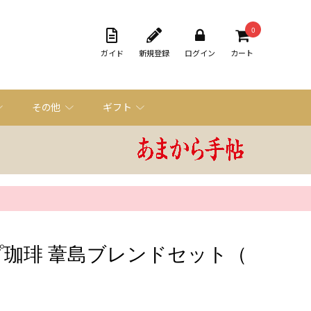
0
ガイド
新規登録
ログイン
カート
その他
ギフト
珈琲 葦島ブレンドセット（