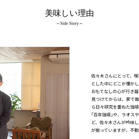
美味しい理由
～Side Story～
佐々木さんにとって、喫
とした中にどこか懐かし
おもてなしの心が行き届
見つけてからは、家で毎
ら日々研究を重ねた珈琲
｢百年珈琲｣や、ラオス
ど、佐々木さんが吟味し
が揃っていますが、不動