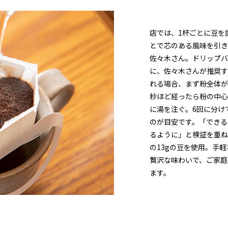
店では、1杯ごとに豆を
とで芯のある風味を引き
佐々木さん。ドリップバ
に、佐々木さんが推奨す
れる場合、まず粉全体が
秒ほど経ったら粉の中心
に湯を注ぐ。6回に分け
のが目安です。「できる
るように」と検証を重ね
の13gの豆を使用。手
贅沢な味わいで、ご家庭
ます。