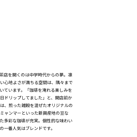
茶店を開くのは中学時代からの夢。凛
い心地よさが満ちる空間は、隅々まで
いています。「珈琲を淹れる楽しみを
日ドリップしてました」と、開店前か
は、煎った雑穀を混ぜたオリジナルの
やミャンマーといった新興産地の豆な
た多彩な珈琲が充実。個性的な味わい
の一番人気はブレンドです。