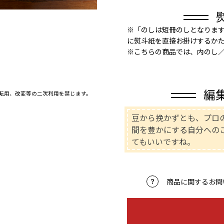
※「のしは短冊のしとなりま
に熨斗紙を直接お掛けするか
※こちらの商品では、内のし
編
、転用、改変等の二次利用を禁じます。
豆から挽かずとも、プロ
間を豊かにする自分への
てもいいですね。
商品に関するお問