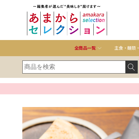
全商品一覧
主食・麺類