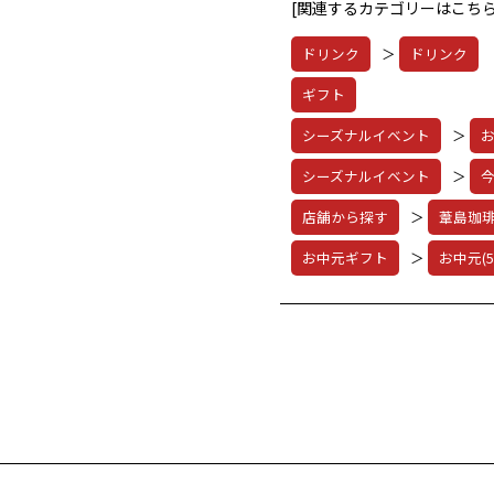
[関連するカテゴリーはこちら
ドリンク
＞
ドリンク
ギフト
シーズナルイベント
＞
シーズナルイベント
＞
店舗から探す
＞
葦島珈
お中元ギフト
＞
お中元(5