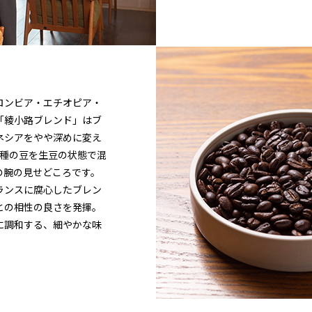
ロンビア・エチオピア・
「綾小路ブレンド」はブ
ネシアをやや深めに変え
3種の豆を生豆の状態で混
の腕の見せどころです。
ランスに腐心したブレン
との相性の良さを発揮。
に調和する、細やかな味