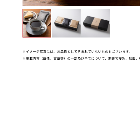
※イメージ写真には、お品物として含まれていないものもございます。
※掲載内容（画像、文章等）の一部及び全てについて、無断で複製、転載