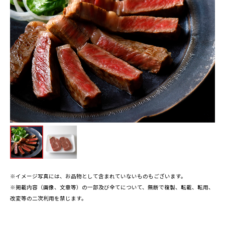
※イメージ写真には、お品物として含まれていないものもございます。
※掲載内容（画像、文章等）の一部及び全てについて、無断で複製、転載、転用、
改変等の二次利用を禁じます。