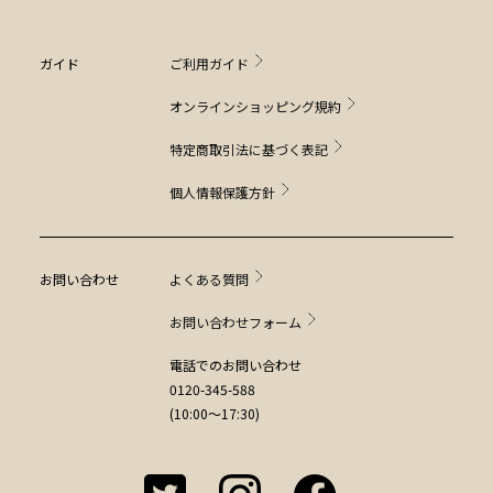
ガイド
ご利用ガイド
オンラインショッピング規約
特定商取引法に基づく表記
個人情報保護方針
お問い合わせ
よくある質問
お問い合わせフォーム
電話でのお問い合わせ
0120-345-588
(10:00～17:30)