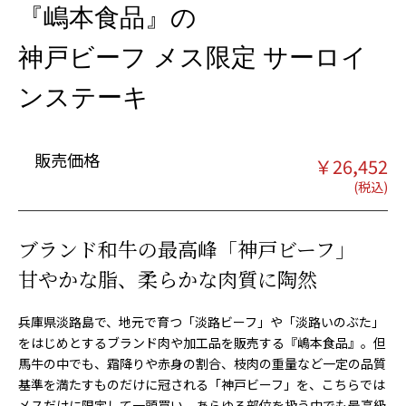
『嶋本食品』の
神戸ビーフ メス限定 サーロイ
ンステーキ
販売価格
￥
26,452
ブランド和牛の最高峰「神戸ビーフ」
甘やかな脂、柔らかな肉質に陶然
兵庫県淡路島で、地元で育つ「淡路ビーフ」や「淡路いのぶた」
をはじめとするブランド肉や加工品を販売する『嶋本食品』。但
馬牛の中でも、霜降りや赤身の割合、枝肉の重量など一定の品質
基準を満たすものだけに冠される「神戸ビーフ」を、こちらでは
メスだけに限定して一頭買い。あらゆる部位を扱う中でも最高級