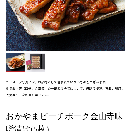
※イメージ写真には、お品物として含まれていないものもございます。
※掲載内容（画像、文章等）の一部及び全てについて、無断で複製、転載、転用、
改変等の二次利用を禁じます。
おかやまピーチポーク金山寺味
噌漬け(5枚）