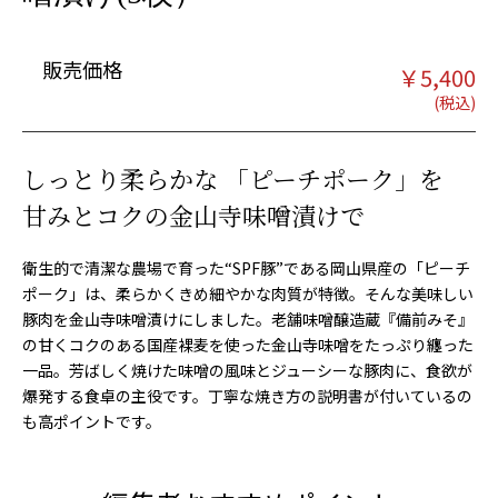
販売価格
￥
5,400
しっとり柔らかな 「ピーチポーク」を
甘みとコクの金山寺味噌漬けで
衛生的で清潔な農場で育った“SPF豚”である岡山県産の「ピーチ
ポーク」は、柔らかくきめ細やかな肉質が特徴。そんな美味しい
豚肉を金山寺味噌漬けにしました。老舗味噌醸造蔵『備前みそ』
の甘くコクのある国産裸麦を使った金山寺味噌をたっぷり纏った
一品。芳ばしく焼けた味噌の風味とジューシーな豚肉に、食欲が
爆発する食卓の主役です。丁寧な焼き方の説明書が付いているの
も高ポイントです。