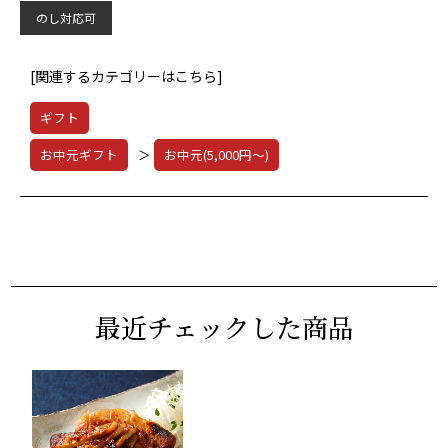
のし対応可
[関連するカテゴリーはこちら]
ギフト
お中元ギフト
＞
お中元(5,000円～)
最近チェックした商品