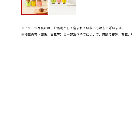
※イメージ写真には、お品物として含まれていないものもございます。
※掲載内容（画像、文章等）の一部及び全てについて、無断で複製、転載