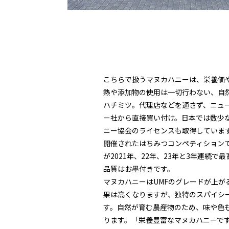
こちらで扱うマヌカハニーは、栄養価
熱や添加物の使用は一切行わない、自
ハチミツ。代理店などを通さず、ニュ
ー社から直接買い付け。日本では数少な
ニー協会のライセンスも取得していま
開催されたはちみつコンペティション
が2021年、22年、23年と3年連続
品質はお墨付きです。
マヌカハニーはUMFのグレードが上が
果は高くなりますが、独特のスパイシ
す。自然が育む農産物のため、味や色
ります。「栄養豊富なマヌカハニーで