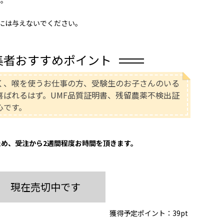
には与えないでください。
集者おすすめポイント
く、喉を使うお仕事の方、受験生のお子さんのいる
喜ばれるはず。UMF品質証明書、残留農薬不検出証
心です。
め、受注から2週間程度お時間を頂きます。
現在売切中です
獲得予定ポイント：
39pt