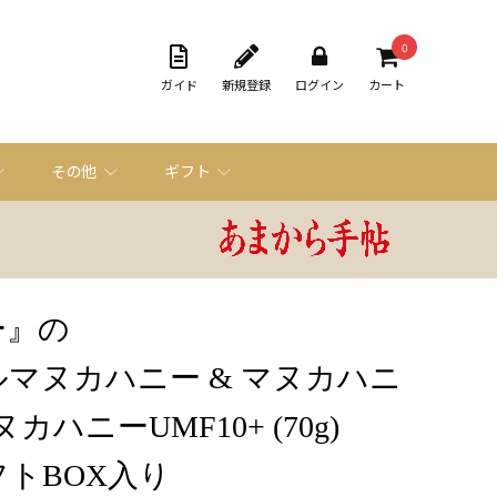
0
ガイド
新規登録
ログイン
カート
その他
ギフト
ー』の
マヌカハニー & マヌカハニ
ヌカハニーUMF10+ (70g)
トBOX入り