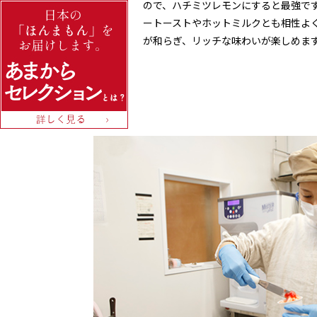
ので、ハチミツレモンにすると最強で
ートーストやホットミルクとも相性よ
が和らぎ、リッチな味わいが楽しめま