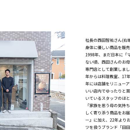
社長の西田智祐さん(右端
身体に優しい商品を販売
1998年、まだ日本に
ない頃、西田さんのお母
専門店として創業しまし
年からは料理教室、17
年には店舗をリニューア
いい店内でゆったりと買
いているスタッフのほと
「家族を思う母の気持ち
しく寄り添う商品をお届
ー』に加え、22年より
ツを扱うブランド「田田