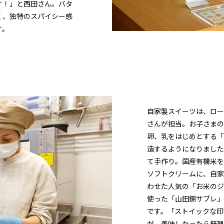
す！」と西田さん。バタ
く、独特のスパイシー感
す。
自家製スイーツは、ロー
さんが担当。お子さまの
卵、乳をはじめとする「
造するようになりました
て手作り。国産有機米を
ソフトクリームに、自家
わせた人気の「お米のジ
使った「山田錦サブレ」
です。「ストイックな印
が、美味しかったら無理