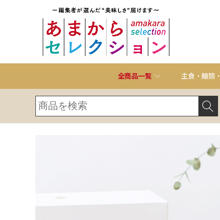
全商品一覧
主食・麺類