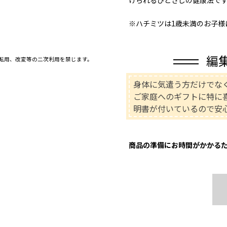
※ハチミツは1歳未満のお子様
編
、転用、改変等の二次利用を禁じます。
身体に気遣う方だけでな
ご家庭へのギフトに特に
明書が付いているので安
商品の準備にお時間がかかるた