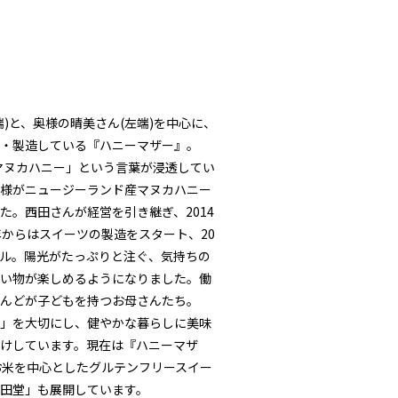
)と、奥様の晴美さん(左端)を中心に、
・製造している『ハニーマザー』。
「マヌカハニー」という言葉が浸透してい
様がニュージーランド産マヌカハニー
た。西田さんが経営を引き継ぎ、2014
年からはスイーツの製造をスタート、20
ル。陽光がたっぷりと注ぐ、気持ちの
い物が楽しめるようになりました。働
んどが子どもを持つお母さんたち。
」を大切にし、健やかな暮らしに美味
けしています。現在は『ハニーマザ
お米を中心としたグルテンフリースイー
田堂」も展開しています。