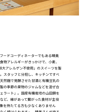
フードコーディネーターでもある晴美
食物アレルギーがきっかけで、小麦、
8大アレルゲン不使用」のスイーツを製
。スタッフと分担し、キッチンですべ
天然麹で発酵させた甘酒と有機豆乳の
製の季節の果物のジャムなどを混ぜ合
ェラート」。国産有機栽培の山田錦を
など、縁があって繋がった食材が主役
象を持たてる方も少なくありません
なく続けられます」。晴美さんが作る