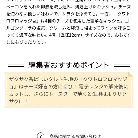
ベーコンを入れた卵液を流し込み、焼き上げたキッシュ。チーズ
を使わない優しい味わいで、サラダを添えても。一方、「クワト
ロフロマッジョ」は4種のチーズを使用した豪華なキッシュ。ゴ
ルゴンゾーラの塩気、クリームと卵液も相まってワインを呼ぶこ
っくり濃厚な味わい。4号（直径12cm）サイズなので、おもてな
しにもぴったりです。
編集者おすすめポイント
ザクサク香ばしいタルト生地の「クワトロフロマッジ
ョ」はチーズ好きの方にぜひ！ 電子レンジで解凍後に
カットし、さらにトースターで焼くと生地はよりサク
サクに！
商品に関するお問い合わせ