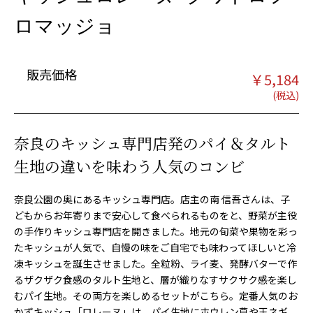
ロマッジョ
販売価格
￥
5,184
奈良のキッシュ専門店発のパイ＆タルト
生地の違いを味わう人気のコンビ
奈良公園の奥にあるキッシュ専門店。店主の南 信吾さんは、子
どもからお年寄りまで安心して食べられるものをと、野菜が主役
の手作りキッシュ専門店を開きました。地元の旬菜や果物を彩っ
たキッシュが人気で、自慢の味をご自宅でも味わってほしいと冷
凍キッシュを誕生させました。全粒粉、ライ麦、発酵バターで作
るザクザク食感のタルト生地と、層が織りなすサクサク感を楽し
むパイ生地。その両方を楽しめるセットがこちら。定番人気のお
かずキッシュ「ロレーヌ」は、パイ生地にホウレン草や玉ネギ、