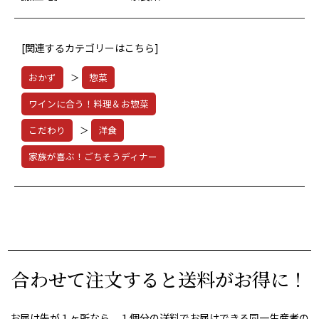
[関連するカテゴリーはこちら]
おかず
＞
惣菜
ワインに合う！料理＆お惣菜
こだわり
＞
洋食
家族が喜ぶ！ごちそうディナー
合わせて注文すると送料がお得に！
お届け先が１ヶ所なら、１個分の送料でお届けできる同一生産者の