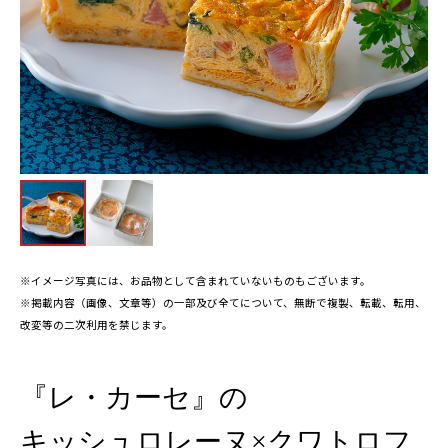
※イメージ写真には、お品物として含まれていないものもございます。
※掲載内容（画像、文章等）の一部及び全てについて、無断で複製、転載、転用、
改変等の二次利用を禁じます。
『レ・カーセ』の
キッシュロレーヌ×クワトロフ