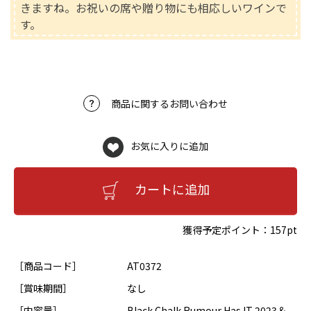
きますね。お祝いの席や贈り物にも相応しいワインで
す。
商品に関するお問い合わせ
お気に入りに追加
カートに追加
獲得予定ポイント：
157pt
［商品コード］
AT0372
［賞味期間］
なし
［内容量］
Black Chalk Rumour Has IT 2023＆