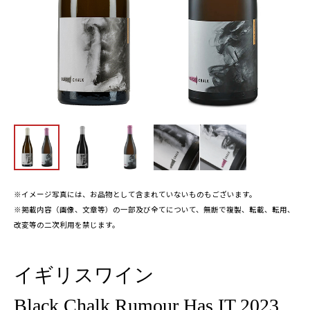
※イメージ写真には、お品物として含まれていないものもございます。
※掲載内容（画像、文章等）の一部及び全てについて、無断で複製、転載、転用、
改変等の二次利用を禁じます。
イギリスワイン
Black Chalk Rumour Has IT 2023