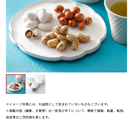
※イメージ写真には、お品物として含まれていないものもございます。
※掲載内容（画像、文章等）の一部及び全てについて、無断で複製、転載、転用、
改変等の二次利用を禁じます。