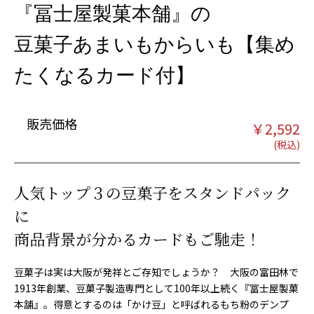
『冨士屋製菓本舗』の
豆菓子あまいもからいも【集め
たくなるカード付】
販売価格
￥
2,592
人気トップ３の豆菓子をスタンドパック
に
商品背景が分かるカードもご馳走！
豆菓子は実は大阪が発祥とご存知でしょうか？ 大阪の富田林で
1913年創業、豆菓子製造専門として100年以上続く『冨士屋製菓
本舗』。得意とするのは「かけ豆」と呼ばれるもち粉のデンプ