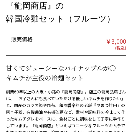
『龍岡商店』の
韓国冷麺セット（フルーツ）
販売価格
￥
3,000
甘くてジューシーなパイナップルが〇
キムチが主役の冷麺セット
創業60年以上の大阪・小路の『龍岡商店』。店主の龍岡弘満さん
は、「お子さんにも食べていただける優しいキムチを作りたい」
と、国産のカツオ節や昆布、和風香辛料の老舗『やまつ辻田』の
唐辛子粉、有機醤油や有機砂糖など、素材や調味料を吟味して作
ったキムチダレをベースに、食材ごとに調味をして丁寧に手作り
しています。『龍岡商店』といえばユニークなフルーツキムチで