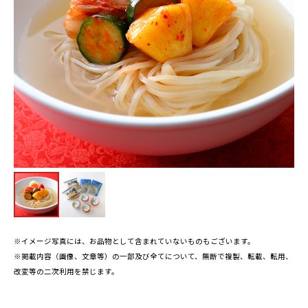
※イメージ写真には、お品物として含まれていないものもございます。
※掲載内容（画像、文章等）の一部及び全てについて、無断で複製、転載、転用、
改変等の二次利用を禁じます。