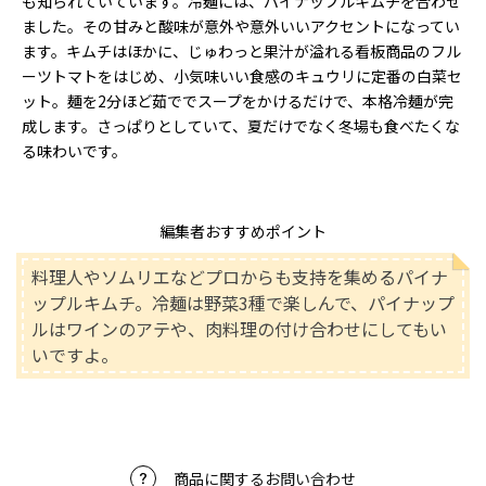
も知られていています。冷麺には、パイナップルキムチを合わせ
ました。その甘みと酸味が意外や意外いいアクセントになってい
ます。キムチはほかに、じゅわっと果汁が溢れる看板商品のフル
ーツトマトをはじめ、小気味いい食感のキュウリに定番の白菜セ
ット。麺を2分ほど茹ででスープをかけるだけで、本格冷麺が完
成します。さっぱりとしていて、夏だけでなく冬場も食べたくな
る味わいです。
編集者おすすめポイント
料理人やソムリエなどプロからも支持を集めるパイナ
ップルキムチ。冷麺は野菜3種で楽しんで、パイナップ
ルはワインのアテや、肉料理の付け合わせにしてもい
いですよ。
商品に関するお問い合わせ