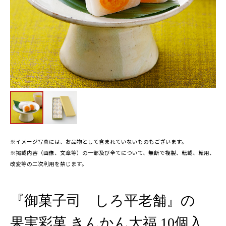
※イメージ写真には、お品物として含まれていないものもございます。
※掲載内容（画像、文章等）の一部及び全てについて、無断で複製、転載、転用、
改変等の二次利用を禁じます。
『御菓子司 しろ平老舗』の
果実彩菓 きんかん大福 10個入