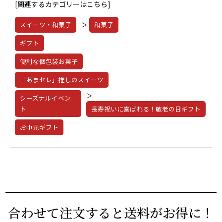
[関連するカテゴリーはこちら]
スイーツ・和菓子
＞
和菓子
ギフト
便利な個包装お菓子
「あまセレ」推しのスイーツ
＞
シーズナルイベン
ト
長寿祝いに喜ばれる！敬老の日ギフト
お中元ギフト
合わせて注文すると送料がお得に！