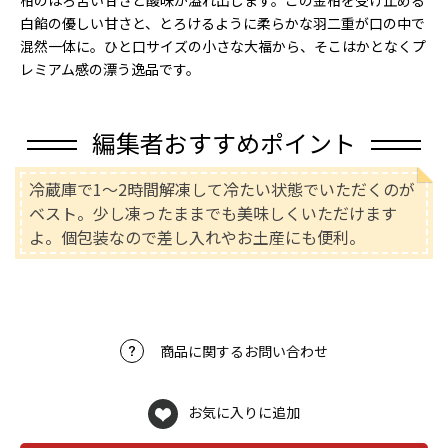
柑のほろ苦い甘さと酸味が溢れ出します。この金柑を受け止める
白餡の優しい甘さと、とろけるように柔らかな羽二重が口の中で
混然一体に。ひと口サイズの小さな大福から、そこはかとなくプ
レミアム感の漂う逸品です。
編集者おすすめポイント
冷蔵庫で1～2時間解凍して冷たい状態でいただくのが
ベスト。少し凍ったままでも美味しくいただけます
よ。個包装なので差し入れやお土産にも便利。
商品に関するお問い合わせ
お気に入りに追加