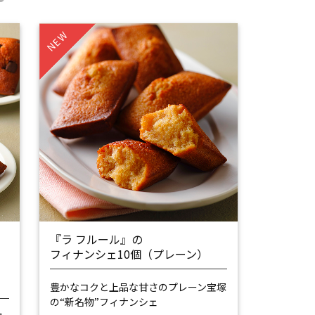
NEW
『ラ フルール』の
シ
フィナンシェ10個（プレーン）
豊かなコクと上品な甘さのプレーン
宝塚
の“新名物”フィナンシェ