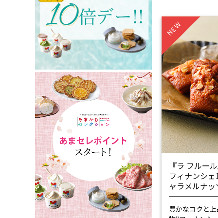
NEW
『ラ フルー
フィナンシェ
ャラメルナッ
豊かなコクと上