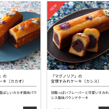
NEW
』の
『マグノリア』の
ーキ（カカオ）
宝塚すみれケーキ（カシス）
香ばしい
カカオ風味パウ
甘酸っぱいフレーバーと可愛いすみれ
シス風味パウンドケーキ