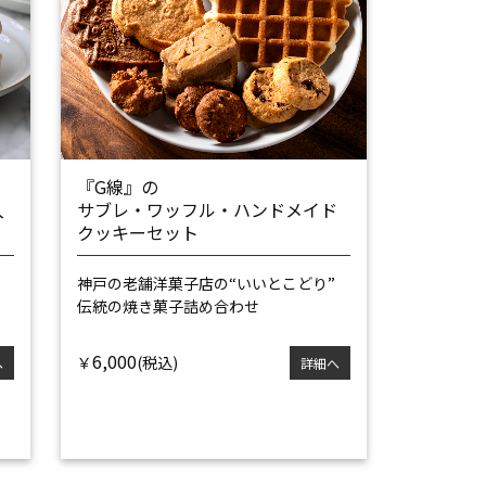
『G線』の
入
サブレ・ワッフル・ハンドメイド
クッキーセット
リ
神戸の老舗洋菓子店の“いいとこどり”
伝統の焼き菓子詰め合わせ
6,000
￥
へ
詳細へ