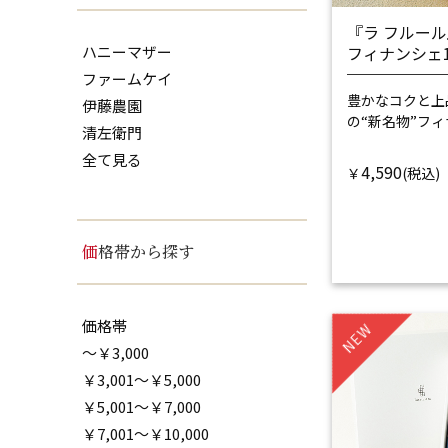
『ラ フルー
ハニーマザー
フィナンシェ
ファームケイ
豊かなコクと上
伊藤農園
の“新名物”フ
清左衛門
全て見る
4,590
￥
価格帯から探す
価格帯
NEW
～￥3,000
￥3,001～￥5,000
￥5,001～￥7,000
￥7,001～￥10,000