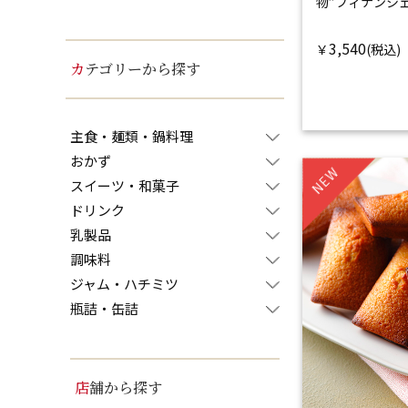
物”フィナンシ
3,540
￥
カテゴリーから探す
主食・麺類・鍋料理
おかず
NEW
スイーツ・和菓子
ドリンク
乳製品
調味料
ジャム・ハチミツ
瓶詰・缶詰
店舗から探す