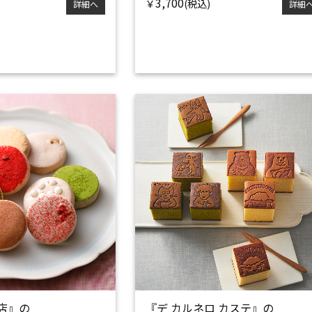
3,700
￥
詳細へ
詳細
店』の
『デ カルネロ カステ』の