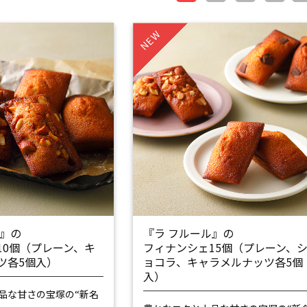
NEW
ル』の
『ラ フルール』の
10個（プレーン、キ
フィナンシェ15個（プレーン、
ツ各5個入）
ョコラ、キャラメルナッツ各5個
入）
品な甘さの
宝塚の“新名