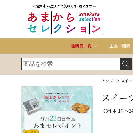
全商品一覧
主食・麺類
トップ
＞
スイー
スイー
93件中 1件～2