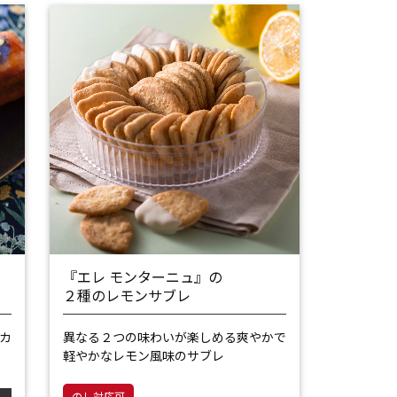
『エレ モンターニュ』の
２種のレモンサブレ
カ
異なる２つの味わいが楽しめる
爽やかで
軽やかなレモン風味のサブレ
のし対応可