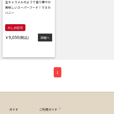
生キャラメルのようで香り華やか
美味しいスーパーフード！マヌカ
ハニー
のし対応可
9,050
￥
詳細へ
1
ガイド
ご利用ガイド