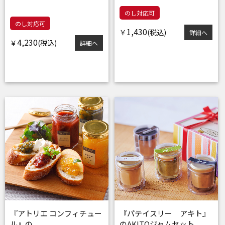
のし対応可
のし対応可
1,430
￥
詳細へ
4,230
￥
詳細へ
『アトリエ コンフィチュー
『パテイスリー アキト』
ル』の
のAKITOジャムセット