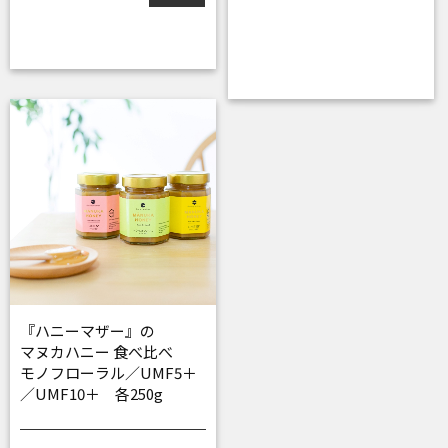
『ハニーマザー』の
マヌカハニー 食べ比べ
モノフローラル／UMF5＋
／UMF10＋ 各250g