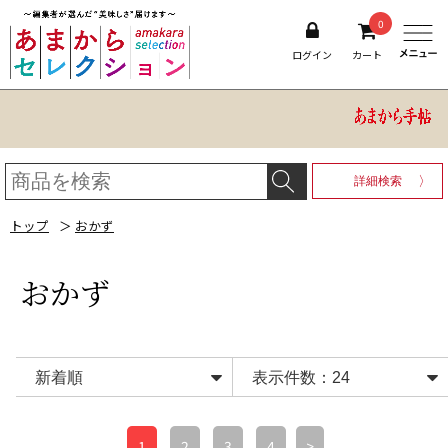
0
ログイン
カート
詳細検索
トップ
＞
おかず
おかず
1
2
3
4
>