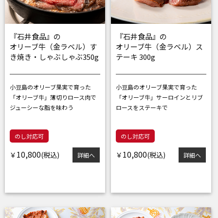
『石井食品』の
『石井食品』の
オリーブ牛（金ラベル）す
オリーブ牛（金ラベル）ス
き焼き・しゃぶしゃぶ350g
テーキ 300g
小豆島のオリーブ果実で育った
小豆島のオリーブ果実で育った
「オリーブ牛」
薄切りロース肉で
「オリーブ牛」
サーロインとリブ
ジューシーな脂を味わう
ロースをステーキで
のし対応可
のし対応可
10,800
10,800
￥
￥
詳細へ
詳細へ