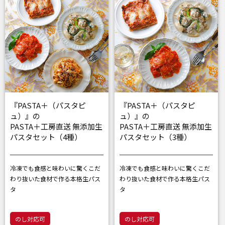
『PASTA＋（パスタピ
『PASTA＋（パスタピ
ュ）』の
ュ）』の
PASTA＋工房直送 無添加生
PASTA＋工房直送 無添加生
パスタセット（4種）
パスタセット（3種）
冷凍でも食感と味わいに驚く
こだ
冷凍でも食感と味わいに驚く
こだ
わり抜いた食材で作る本格生パス
わり抜いた食材で作る本格生パス
タ
タ
のし対応可
のし対応可