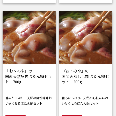
『おゝみや』の
『おゝみや』の
国産天然猪肉ぼたん鍋セッ
国産天然しし肉 ぼたん鍋セ
ト 700g
ット 300g
旨みたっぷり、天然の野性味
味わ
旨みたっぷり、天然の野性味
味わ
い尽くせるぼたん鍋セット
い尽くせるぼたん鍋セット