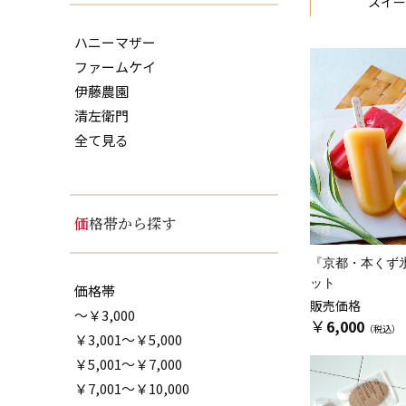
スイー
ハニーマザー
ファームケイ
伊藤農園
清左衛門
全て見る
価格帯から探す
『京都・本くず
ット
価格帯
販売価格
～￥3,000
￥
6,000
￥3,001～￥5,000
￥5,001～￥7,000
￥7,001～￥10,000