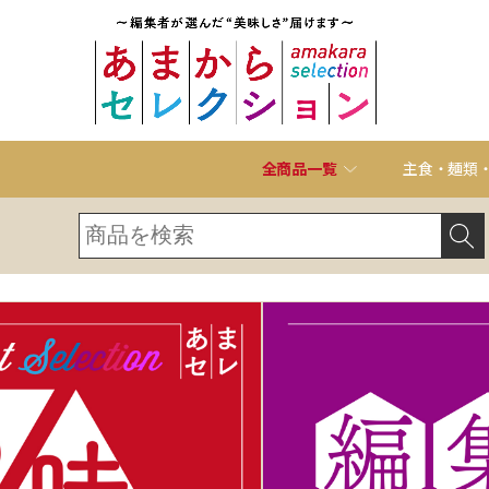
全商品一覧
主食・麺類