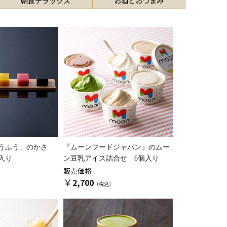
朝食デラックス
お酒とおつまみ
うふう」のかさ
『ムーンフードジャパン』の
ムー
入り
ン豆乳アイス詰合せ 6個入り
販売価格
￥
2,700