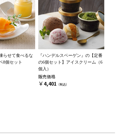
凍らせて食べるな
『ハンデルスベーゲン』の
【定番
ベ8個セット
の6個セット】アイスクリーム（6
個入）
販売価格
￥
4,401