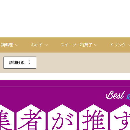
・鍋料理
おかず
スイーツ・和菓子
ドリンク
詳細検索