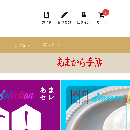
0
ガイド
新規登録
ログイン
カート
その他
ギフト