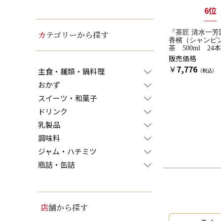
6位
『茶匠 清水一芳
カテゴリーから探す
香檳（シャンピ
茶 500ml 24
販売価格
￥
7,776
主食・麺類・鍋料理
おかず
スイーツ・和菓子
ドリンク
乳製品
調味料
ジャム・ハチミツ
瓶詰・缶詰
店舗から探す