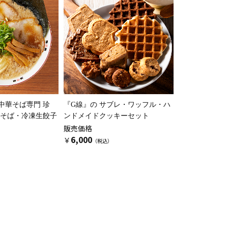
中華そば専門 珍
『G線』の
サブレ・ワッフル・ハ
華そば・冷凍生餃子
ンドメイドクッキーセット
販売価格
6,000
￥