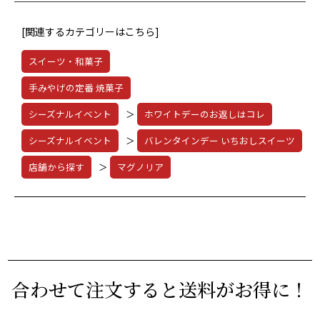
[関連するカテゴリーはこちら]
スイーツ・和菓子
手みやげの定番 焼菓子
シーズナルイベント
＞
ホワイトデーのお返しはコレ
シーズナルイベント
＞
バレンタインデー いちおしスイーツ
店舗から探す
＞
マグノリア
合わせて注文すると送料がお得に！