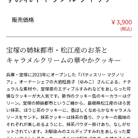
販売価格
￥
3,900
宝塚の姉妹都市・松江産のお茶と
キャラメルクリームの華やかクッキー
兵庫・宝塚に2023年にオープンした『パティスリー マグノリ
ア』。オーナーシェフの大岩旺邑子（ゆみこ）さんによる、ナチ
ュラルな素材や、宝塚産のエディブルすみれなどをあしらった可
憐なクッキーが大人気です。新作のクッキー缶のキーカラーはグ
リーン。宝塚の姉妹都市というご縁から、島根県松江産のほろ苦
い抹茶、ほうじ茶のクッキーに、香ばしくなめらかなキャラメル
ソースをサンド。抹茶クッキーは抹茶の香り、クッキーの風味の
それぞれが楽しめるようにと、抹茶パウダー掛けあり、なしがセ
ットされています。お馴染みのエルディブすみれをあしらった愛