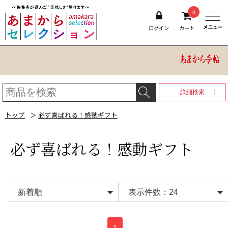
0
ログイン
カート
詳細検索
トップ
＞
必ず喜ばれる！感動ギフト
必ず喜ばれる！感動ギフト
1