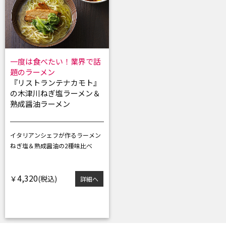
一度は食べたい！業界で話
題のラーメン
『リストランテナカモト』
の木津川ねぎ塩ラーメン＆
熟成醤油ラーメン
イタリアンシェフが作るラーメン
ねぎ塩＆熟成醤油の2種味比べ
4,320
￥
詳細へ