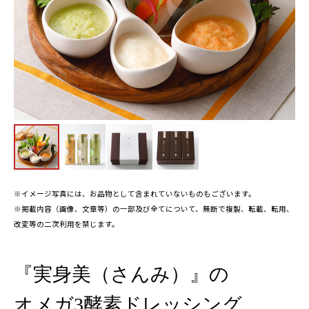
※イメージ写真には、お品物として含まれていないものもございます。
※掲載内容（画像、文章等）の一部及び全てについて、無断で複製、転載、転用、
改変等の二次利用を禁じます。
『実身美（さんみ）』の
オメガ3酵素ドレッシング