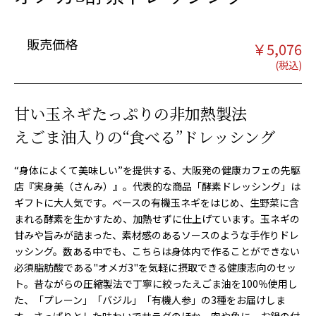
販売価格
￥
5,076
甘い玉ネギたっぷりの非加熱製法
えごま油入りの“食べる”ドレッシング
“身体によくて美味しい”を提供する、大阪発の健康カフェの先駆
店『実身美（さんみ）』。代表的な商品「酵素ドレッシング」は
ギフトに大人気です。ベースの有機玉ネギをはじめ、生野菜に含
まれる酵素を生かすため、加熱せずに仕上げています。玉ネギの
甘みや旨みが詰まった、素材感のあるソースのような手作りドレ
ッシング。数ある中でも、こちらは身体内で作ることができない
必須脂肪酸である"オメガ3"を気軽に摂取できる健康志向のセッ
ト。昔ながらの圧縮製法で丁寧に絞ったえごま油を100％使用し
た、「プレーン」「バジル」「有機人参」の3種をお届けしま