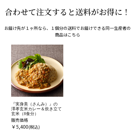
合わせて注文すると送料がお得に！
お届け先が１ヶ所なら、１個分の送料でお届けできる同一生産者の
商品はこちら
『実身美（さんみ）』の
澤孝玄米カレー＆炊き立て
玄米（8食分）
販売価格
￥
5,400