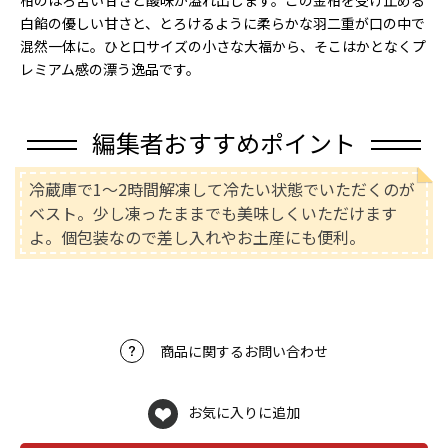
柑のほろ苦い甘さと酸味が溢れ出します。この金柑を受け止める
白餡の優しい甘さと、とろけるように柔らかな羽二重が口の中で
混然一体に。ひと口サイズの小さな大福から、そこはかとなくプ
レミアム感の漂う逸品です。
編集者おすすめポイント
冷蔵庫で1～2時間解凍して冷たい状態でいただくのが
ベスト。少し凍ったままでも美味しくいただけます
よ。個包装なので差し入れやお土産にも便利。
商品に関するお問い合わせ
お気に入りに追加