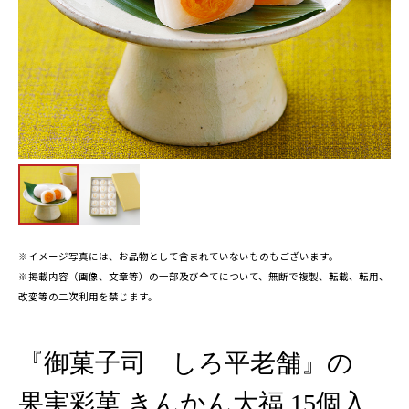
※イメージ写真には、お品物として含まれていないものもございます。
※掲載内容（画像、文章等）の一部及び全てについて、無断で複製、転載、転用、
改変等の二次利用を禁じます。
『御菓子司 しろ平老舗』の
果実彩菓 きんかん大福 15個入