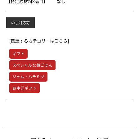
［特定原材料8品目］
なし
のし対応可
[関連するカテゴリーはこちら]
ギフト
スペシャルな朝ごはん
ジャム・ハチミツ
お中元ギフト