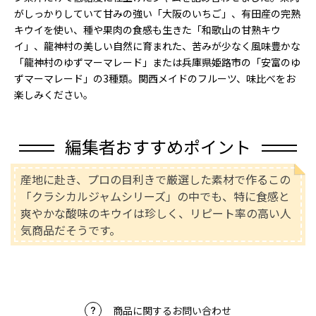
がしっかりしていて甘みの強い「大阪のいちご」、有田産の完熟
キウイを使い、種や果肉の食感も生きた「和歌山の甘熟キウ
イ」、龍神村の美しい自然に育まれた、苦みが少なく風味豊かな
「龍神村のゆずマーマレード」または兵庫県姫路市の「安富のゆ
ずマーマレード」の3種類。関西メイドのフルーツ、味比べをお
楽しみください。
編集者おすすめポイント
産地に赴き、プロの目利きで厳選した素材で作るこの
「クラシカルジャムシリーズ」の中でも、特に食感と
爽やかな酸味のキウイは珍しく、リピート率の高い人
気商品だそうです。
商品に関するお問い合わせ