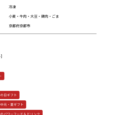
冷凍
小麦・牛肉・大豆・鶏肉・ごま
京都府京都市
]
ー
父の日ギフト
お中元・夏ギフト
夏のパワーフード＆ドリンク