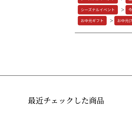
シーズナルイベント
＞
お中元ギフト
＞
お中元(7
最近チェックした商品