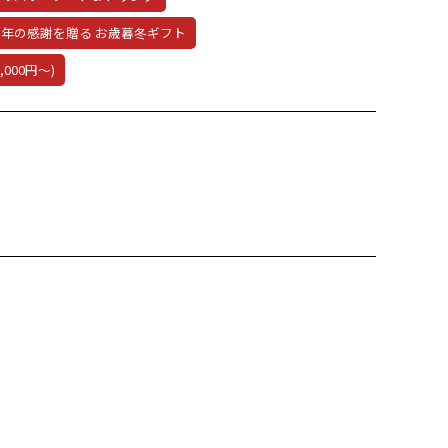
今年の感謝を贈る お歳暮冬ギフト
,000円～)