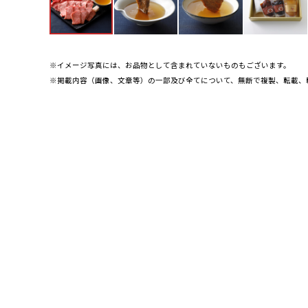
※イメージ写真には、お品物として含まれていないものもございます。
※掲載内容（画像、文章等）の一部及び全てについて、無断で複製、転載