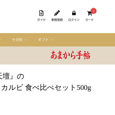
0
ガイド
新規登録
ログイン
カート
その他
ギフト
天壇』の
カルビ 食べ比べセット500g