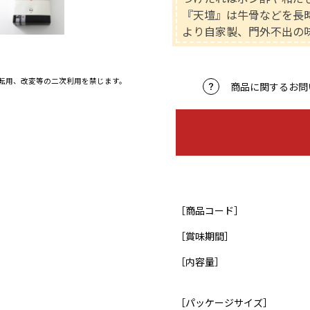
『天壇』は牛骨などを長
より自家製、門外不出の
、転用、改変等の二次利用を禁じます。
商品に関するお問
［商品コード］
［賞味期間］
［内容量］
［パッケージサイズ］