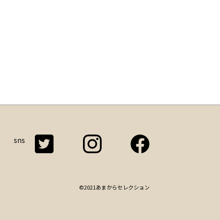
sns
©2021あまからセレクション