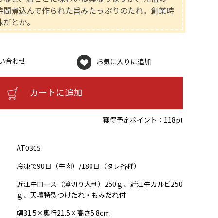
時間煮込んで作られた旨みたっぷりのたれ。創業時
味だとか。
い合わせ
お気に入りに追加
カートに追加
獲得予定ポイント：
118pt
AT0305
冷凍で90日（牛肉）/180日（タレ各種）
近江牛ロース（薄切り大判）250ｇ、近江牛カルビ250
ｇ、天壇特製つけたれ・もみだれ付
幅31.5×奥行21.5×高さ5.8cm