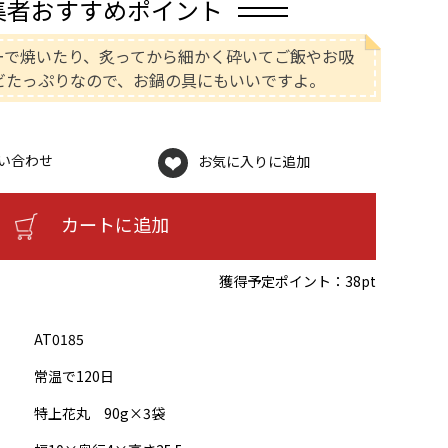
集者おすすめポイント
ーで焼いたり、炙ってから細かく砕いてご飯やお吸
ビたっぷりなので、お鍋の具にもいいですよ。
い合わせ
お気に入りに追加
カートに追加
獲得予定ポイント：
38pt
AT0185
常温で120日
特上花丸 90g×3袋