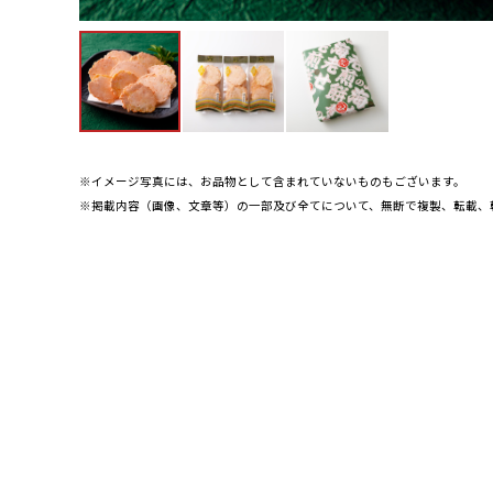
※イメージ写真には、お品物として含まれていないものもございます。
※掲載内容（画像、文章等）の一部及び全てについて、無断で複製、転載