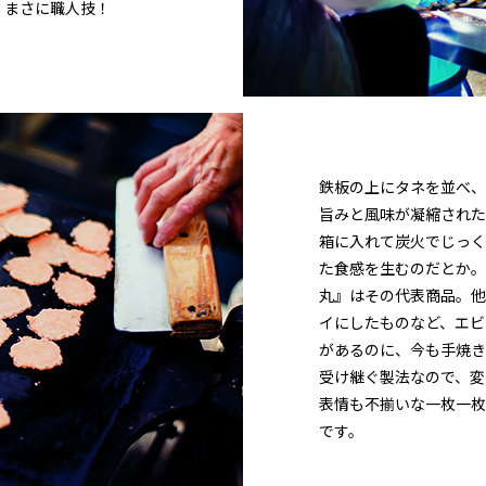
、まさに職人技！
鉄板の上にタネを並べ、
旨みと風味が凝縮された
箱に入れて炭火でじっく
た食感を生むのだとか。
丸』はその代表商品。他
イにしたものなど、エビ
があるのに、今も手焼き
受け継ぐ製法なので、変
表情も不揃いな一枚一枚
です。