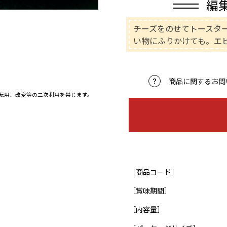
編
チーズをのせてトースタ
い物にふりかけても。エ
商品に関するお問
、転用、改変等の二次利用を禁じます。
［商品コード］
［賞味期間］
［内容量］