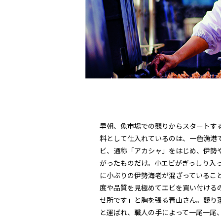
早朝、魚市場での競りからスタートす
料として仕入れているのは、一色漁港
ビ、通称「アカシャ」をはじめ、伊勢
がったものだけ。小エビがぎっしり入
に小ぶりの伊勢海老が混ざっているこ
度や品質を見極めてエビを買い付けるの
せ所です」と胸を張る青山さん。競り
と運ばれ、職人の手によって一尾一尾