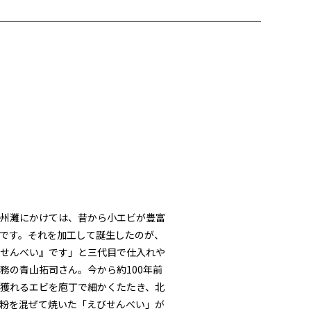
州灘にかけては、昔から小エビが豊富
です。それを加工して誕生したのが、
せんべい』です」と三代目で仕入れや
務の青山拓司さん。今から約100年前
獲れるエビを庖丁で細かくたたき、北
粉を混ぜて焼いた「えびせんべい」が