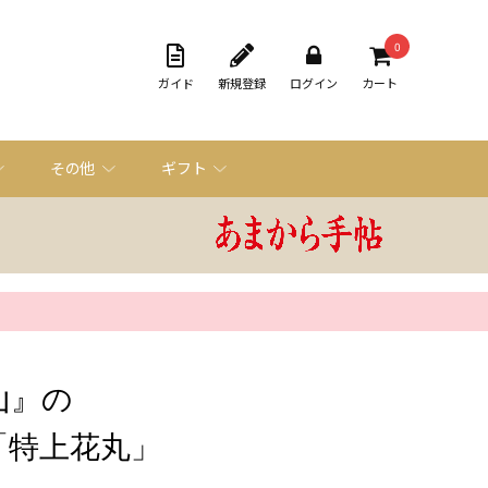
0
ガイド
新規登録
ログイン
カート
その他
ギフト
山』の
「特上花丸」