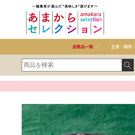
全商品一覧
主食・麺類