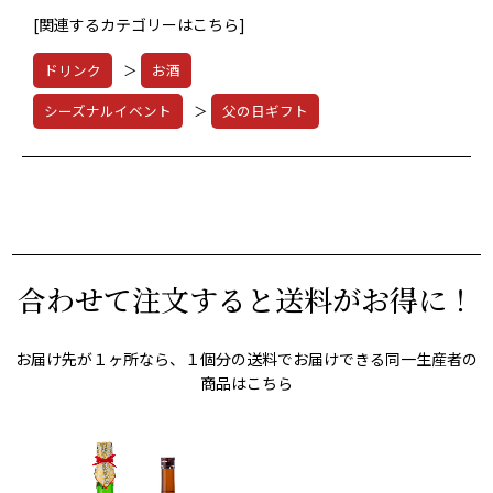
[関連するカテゴリーはこちら]
ドリンク
＞
お酒
シーズナルイベント
＞
父の日ギフト
合わせて注文すると送料がお得に！
お届け先が１ヶ所なら、１個分の送料でお届けできる同一生産者の
商品はこちら