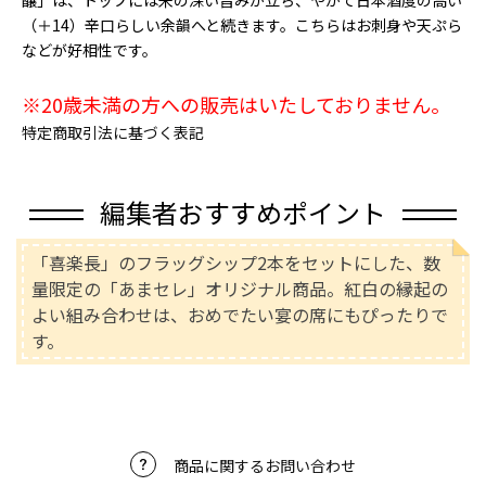
醸」は、トップには米の深い旨みが立ち、やがて日本酒度の高い
（＋14）辛口らしい余韻へと続きます。こちらはお刺身や天ぷら
などが好相性です。
※20歳未満の方への販売はいたしておりません。
特定商取引法に基づく表記
編集者おすすめポイント
「喜楽長」のフラッグシップ2本をセットにした、数
量限定の「あまセレ」オリジナル商品。紅白の縁起の
よい組み合わせは、おめでたい宴の席にもぴったりで
す。
商品に関するお問い合わせ