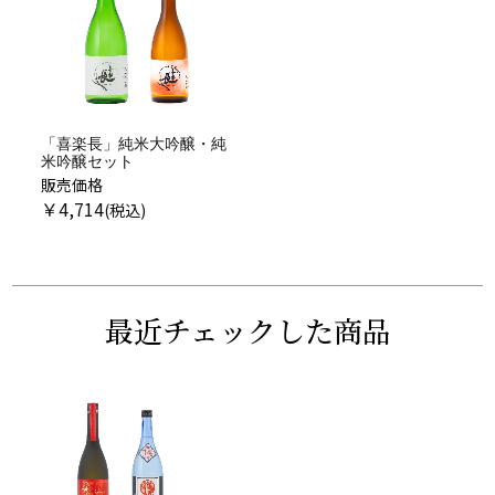
「喜楽長」純米大吟醸・純
米吟醸セット
販売価格
￥
4,714
最近チェックした商品