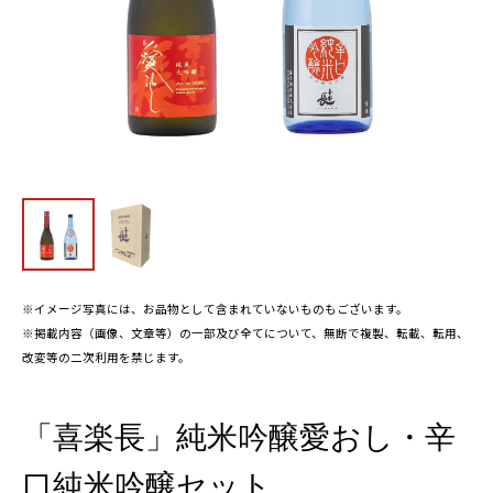
※イメージ写真には、お品物として含まれていないものもございます。
※掲載内容（画像、文章等）の一部及び全てについて、無断で複製、転載、転用、
改変等の二次利用を禁じます。
「喜楽長」純米吟醸愛おし・辛
口純米吟醸セット