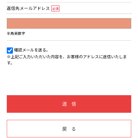
返信先メールアドレス
必須
半角英数字
確認メールを送る。
※上記ご入力いただいた内容を、お客様のアドレスに送信いたしま
す。
送 信
戻 る