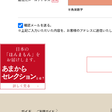
半角英数字
確認メールを送る。
※上記ご入力いただいた内容を、お客様のアドレスに送信いた
ガイド
ご利用ガイド