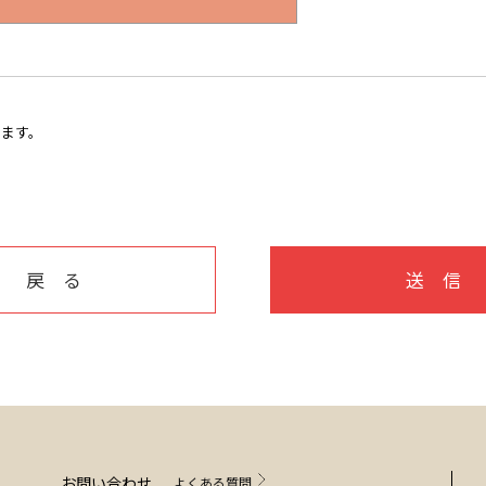
します。
戻 る
送 信
お問い合わせ
よくある質問