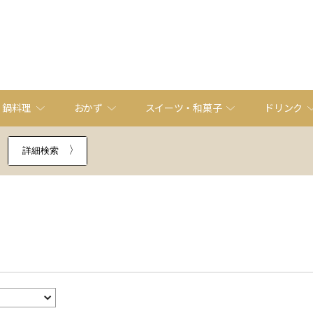
・鍋料理
おかず
スイーツ・和菓子
ドリンク
詳細検索