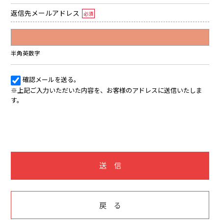
返信先メールアドレス
必須
半角英数字
確認メールを送る。
※上記ご入力いただいた内容を、お客様のアドレスに送信いたしま
す。
送 信
戻 る