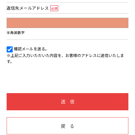
返信先メールアドレス
必須
半角英数字
確認メールを送る。
※上記ご入力いただいた内容を、お客様のアドレスに送信いたしま
す。
送 信
戻 る