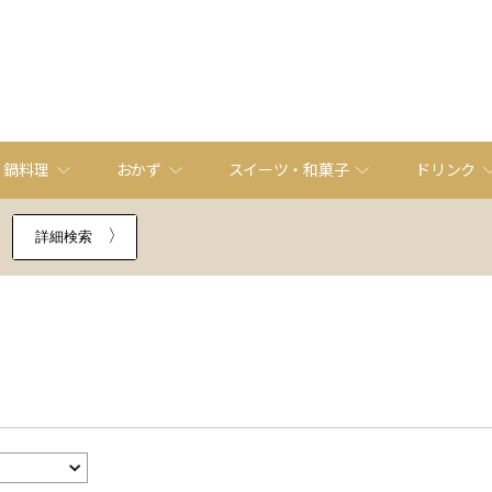
・鍋料理
おかず
スイーツ・和菓子
ドリンク
詳細検索