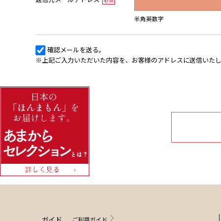
半角英数字
確認メールを送る。
※上記ご入力いただいた内容を、お客様のアドレスに送信いた
ガイド
ご利用ガイド