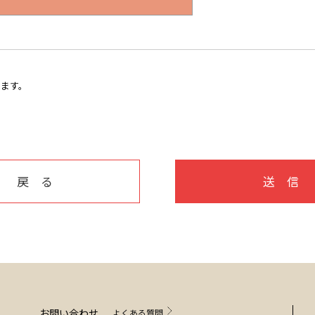
します。
戻 る
送 信
お問い合わせ
よくある質問