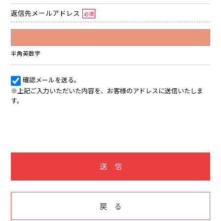
返信先メールアドレス
必須
半角英数字
確認メールを送る。
※上記ご入力いただいた内容を、お客様のアドレスに送信いたしま
す。
送 信
戻 る