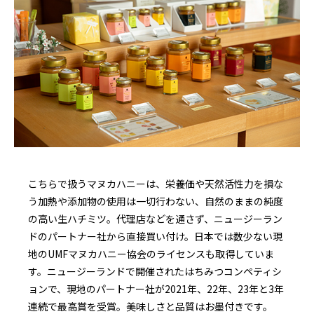
こちらで扱うマヌカハニーは、栄養価や天然活性力を損な
う加熱や添加物の使用は一切行わない、自然のままの純度
の高い生ハチミツ。代理店などを通さず、ニュージーラン
ドのパートナー社から直接買い付け。日本では数少ない現
地のUMFマヌカハニー協会のライセンスも取得していま
す。ニュージーランドで開催されたはちみつコンペティシ
ョンで、現地のパートナー社が2021年、22年、23年と3年
連続で最高賞を受賞。美味しさと品質はお墨付きです。