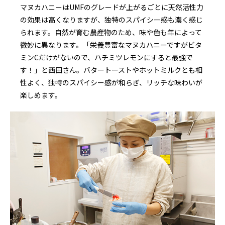
マヌカハニーはUMFのグレードが上がるごとに天然活性力
の効果は高くなりますが、独特のスパイシー感も濃く感じ
られます。自然が育む農産物のため、味や色も年によって
微妙に異なります。「栄養豊富なマヌカハニーですがビタ
ミンCだけがないので、ハチミツレモンにすると最強で
す！」と西田さん。バタートーストやホットミルクとも相
性よく、独特のスパイシー感が和らぎ、リッチな味わいが
楽しめます。