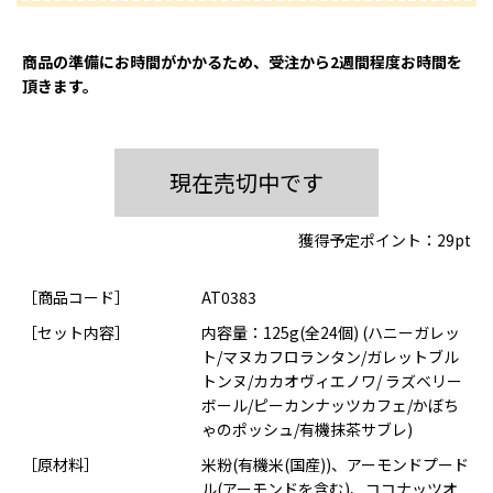
商品の準備にお時間がかかるため、受注から2週間程度お時間を
頂きます。
現在売切中です
獲得予定ポイント：
29pt
［商品コード］
AT0383
［セット内容］
内容量：125g(全24個) (ハニーガレッ
ト/マヌカフロランタン/ガレットブル
トンヌ/カカオヴィエノワ/ ラズベリー
ボール/ピーカンナッツカフェ/かぼち
ゃのポッシュ/有機抹茶サブレ)
［原材料］
米粉(有機米(国産))、アーモンドプード
ル(アーモンドを含む)、ココナッツオ