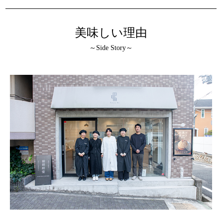
美味しい理由
～Side Story～