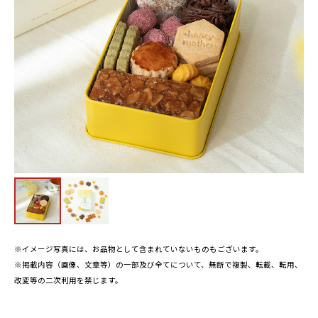
※イメージ写真には、お品物として含まれていないものもございます。
※掲載内容（画像、文章等）の一部及び全てについて、無断で複製、転載、転用、
改変等の二次利用を禁じます。