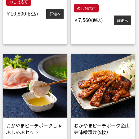
のし対応可
のし対応可
10,800
￥
詳細へ
7,560
￥
詳細へ
おかやまピーチポークしゃ
おかやまピーチポーク金山
ぶしゃぶセット
寺味噌漬け(5枚）