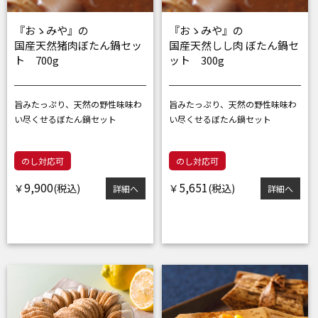
『おゝみや』の
『おゝみや』の
国産天然猪肉ぼたん鍋セッ
国産天然しし肉 ぼたん鍋セ
ト 700g
ット 300g
旨みたっぷり、天然の野性味
味わ
旨みたっぷり、天然の野性味
味わ
い尽くせるぼたん鍋セット
い尽くせるぼたん鍋セット
のし対応可
のし対応可
9,900
5,651
￥
￥
詳細へ
詳細へ