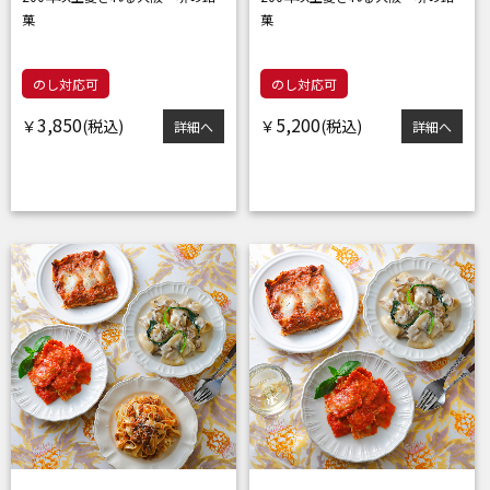
菓
菓
のし対応可
のし対応可
3,850
5,200
￥
￥
詳細へ
詳細へ