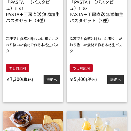
『PASTA＋（パスタピ
『PASTA＋（パスタピ
ュ）』の
ュ）』の
PASTA＋工房直送 無添加生
PASTA＋工房直送 無添加生
パスタセット（4種）
パスタセット（3種）
冷凍でも食感と味わいに驚く
こだ
冷凍でも食感と味わいに驚く
こだ
わり抜いた食材で作る本格生パス
わり抜いた食材で作る本格生パス
タ
タ
のし対応可
のし対応可
7,300
5,400
￥
￥
詳細へ
詳細へ