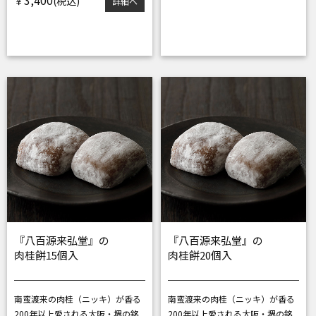
￥
詳細へ
『八百源来弘堂』の
『八百源来弘堂』の
肉桂餅15個入
肉桂餅20個入
南蛮渡来の肉桂（ニッキ）が香る
南蛮渡来の肉桂（ニッキ）が香る
200年以上愛される大阪・堺の銘
200年以上愛される大阪・堺の銘