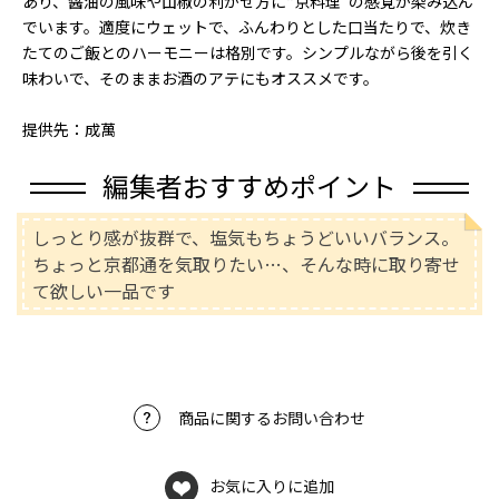
あり、醤油の風味や山椒の利かせ方に“京料理”の感覚が染み込ん
でいます。適度にウェットで、ふんわりとした口当たりで、炊き
たてのご飯とのハーモニーは格別です。シンプルながら後を引く
味わいで、そのままお酒のアテにもオススメです。
提供先：成萬
編集者おすすめポイント
しっとり感が抜群で、塩気もちょうどいいバランス。
ちょっと京都通を気取りたい…、そんな時に取り寄せ
て欲しい一品です
商品に関するお問い合わせ
お気に入りに追加