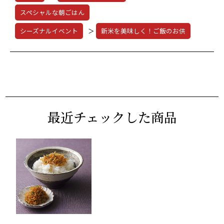
スペシャルな朝ごはん
シーズナルイベント
＞
新米を美味しく！ご飯のお供
最近チェックした商品