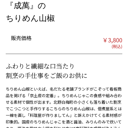
『成萬』の
ちりめん山椒
販売価格
￥
3,800
ふわりと繊細な口当たり
割烹の手仕事をご飯のお供に
ちりめん山椒といえば、名だたる老舗ブランドがこぞって看板商
品を掲げる「京土産の定番」。ちりめんじゃこの食感や組み合わ
せる素材で個性が出ます。北野白梅町の小さくも落ち着いた割烹
でこつこつと手作りするこちらのちりめん山椒は、佃煮屋系とは
一線を画し「料理屋が作りましてん」と訴えかけてくる素材感が
印象的。国産のちりめんじゃこを酒と醤油、みりんのみで炊いて