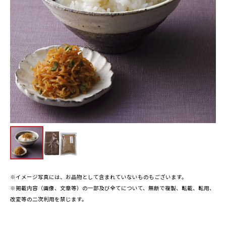
※イメージ写真には、お品物として含まれていないものもございます。
※掲載内容（画像、文章等）の一部及び全てについて、無断で複製、転載、転用、
改変等の二次利用を禁じます。