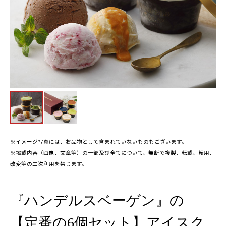
※イメージ写真には、お品物として含まれていないものもございます。
※掲載内容（画像、文章等）の一部及び全てについて、無断で複製、転載、転用、
改変等の二次利用を禁じます。
『ハンデルスベーゲン』の
【定番の6個セット】アイスク