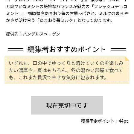
と爽やかなミントの絶妙なバランスが魅力の「フレッシュチョコ
ミント」。 福岡県産あまおう苺の甘酸っぱさと、ミルクのまろや
かさが溶け合う「あまおう苺ミルク」となっております。
提供先：ハンデルスベ－ゲン
編集者おすすめポイント
いずれも、口の中でゆっくりと溶けていくのを楽しみ
たい濃厚さ。夏はもちろん、冬の温かい部屋で食べて
も、これまた贅沢で幸せな気分に包まれます。
現在売切中です
獲得予定ポイント：
44pt