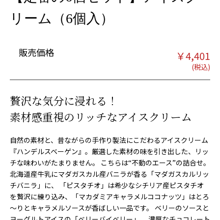
リーム（6個入）
販売価格
￥
4,401
贅沢な気分に浸れる！
素材感重視のリッチなアイスクリーム
自然の素材と、昔ながらの手作り製法にこだわるアイスクリーム
『ハンデルスベーゲン』。厳選した素材の味を引き出した、リッ
チな味わいがたまりません。 こちらは“不動のエース”の詰合せ。
北海道産牛乳にマダガスカル産バニラが香る「マダガスカルリッ
チバニラ」に、 「ピスタチオ」は希少なシチリア産ピスタチオ
を贅沢に練り込み、「マカダミアキャラメルココナッツ」はとろ
～りとキャラメルソースが香ばしい一品です。 ベリーのソースと
ヨーグルトアイスの「ベリーバイベリー」。 濃厚なチョコレート