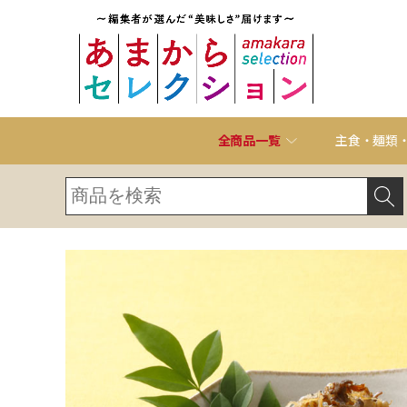
全商品一覧
主食・麺類