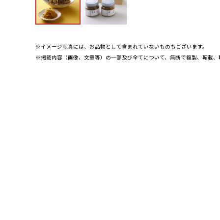
※イメージ写真には、お品物として含まれていないものもございます。
※掲載内容（画像、文章等）の一部及び全てについて、無断で複製、転載