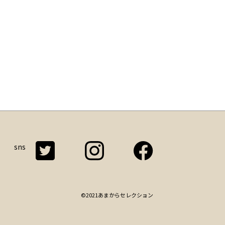
sns
©2021あまからセレクション