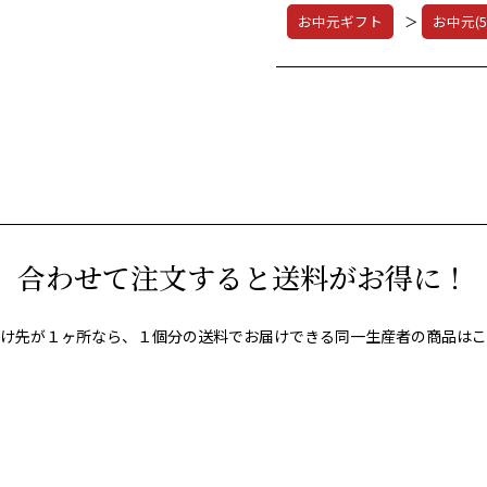
お中元ギフト
＞
お中元(5
合わせて注文すると送料がお得に！
け先が１ヶ所なら、１個分の送料でお届けできる同一生産者の商品はこ