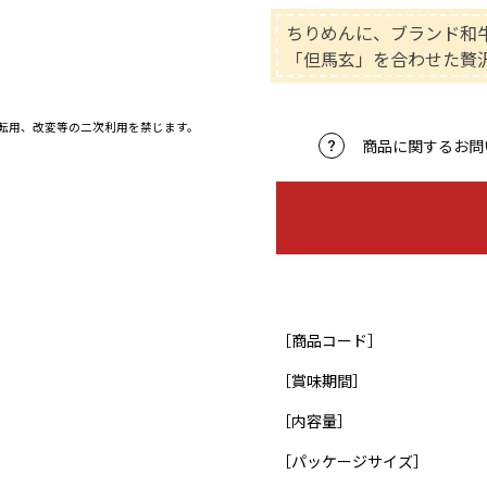
ちりめんに、ブランド和
「但馬玄」を合わせた贅
、転用、改変等の二次利用を禁じます。
商品に関するお問
［商品コード］
［賞味期間］
［内容量］
［パッケージサイズ］