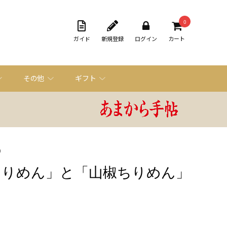
0
ガイド
新規登録
ログイン
カート
その他
ギフト
の
ちりめん」と「山椒ちりめん」