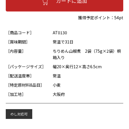
カートに追加
獲得予定ポイント：
54pt
［商品コード］
AT0130
［賞味期間］
常温で31日
［内容量］
ちりめん山椒煮 2袋（75g×2袋）桐
箱入り
［パッケージサイズ］
幅20×奥行12×高さ6.5cm
［配送温度帯］
常温
［特定原材料8品目］
小麦
［加工地］
大阪府
のし対応可