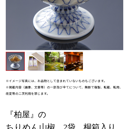
※イメージ写真には、お品物として含まれていないものもございます。
※掲載内容（画像、文章等）の一部及び全てについて、無断で複製、転載、転用、
改変等の二次利用を禁じます。
『柏屋』の
ちりめん山椒 2袋 桐箱入り