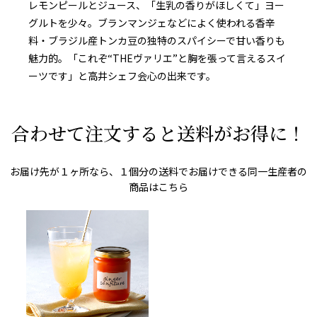
レモンピールとジュース、「生乳の香りがほしくて」ヨー
グルトを少々。ブランマンジェなどによく使われる香辛
料・ブラジル産トンカ豆の独特のスパイシーで甘い香りも
魅力的。「これぞ“THEヴァリエ”と胸を張って言えるスイ
ーツです」と高井シェフ会心の出来です。
合わせて注文すると送料がお得に！
お届け先が１ヶ所なら、１個分の送料でお届けできる同一生産者の
商品はこちら