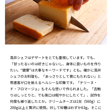
高井シェフはデザートをとても重視しています。でも、
「甘ったるいのは好きじゃないし、身体に良いものを作り
たい。“健康”は大事なキーワードです」とも。確かに高井
シェフのお料理も、「あっさりとして胃にもたれない」と
常連客が口を揃えるヘルシーな印象です。「テリーヌ・
ド・フロマージュ」もそんな想いで作られました。「舌触
りはしっとりと、でも後口は軽やかにしたくて」、試作を
何度も繰り返したとか。クリームチーズは1台（560g）に
200g以上と贅沢に使用。対して砂糖はわずか63g。そこに