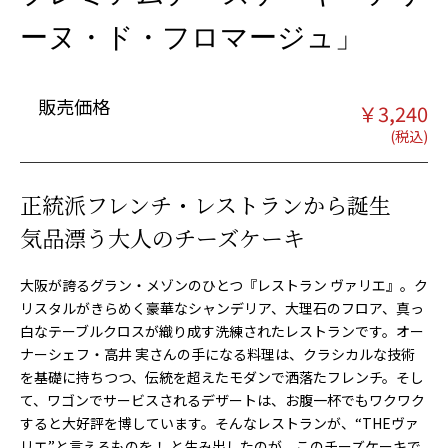
ーヌ・ド・フロマージュ」
販売価格
￥
3,240
正統派フレンチ・レストランから誕生
気品漂う大人のチーズケーキ
大阪が誇るグラン・メゾンのひとつ『レストラン ヴァリエ』。ク
リスタルがきらめく豪華なシャンデリア、大理石のフロア、真っ
白なテーブルクロスが織り成す洗練されたレストランです。オー
ナーシェフ・高井 実さんの手になる料理は、クラシカルな技術
を基礎に持ちつつ、伝統を超えたモダンで洒落たフレンチ。そし
て、ワゴンでサービスされるデザートは、お腹一杯でもワクワク
すると大好評を博しています。そんなレストランが、“THEヴァ
リエ”と言えるものを！ と生み出したのが、このチーズケーキで