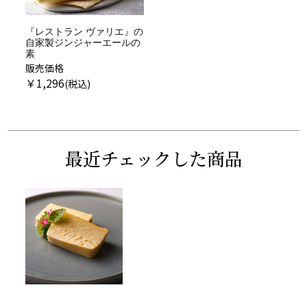
『レストラン ヴァリエ』の
自家製ジンジャーエールの
素
販売価格
￥
1,296
最近チェックした商品