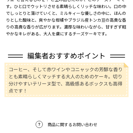
す。ひと口でウットリさせる素晴らしくリッチな味わい。口の中
でしっとりと蕩けていくと、ミルキィーな優しさの中に、ほんの
りとした酸味と、爽やかな柑橘やブラジル産トンカ豆の高貴な香
りの高貴な香りが広がります。濃厚な味わいながら、甘すぎず軽
やかなキレがある、大人を虜にするチーズケーキです。
編集者おすすめポイント
コーヒー、そして赤ワインやコニャックの芳醇な香り
とも素晴らしくマッチする大人のためのケーキ。切り
分けやすいテリーヌ型で、高級感あるボックスも高得
点です！
商品に関するお問い合わせ