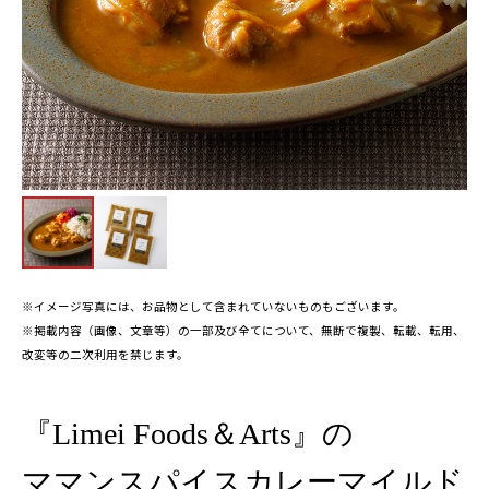
※イメージ写真には、お品物として含まれていないものもございます。
※掲載内容（画像、文章等）の一部及び全てについて、無断で複製、転載、転用、
改変等の二次利用を禁じます。
『Limei Foods＆Arts』の
ママンスパイスカレーマイルド