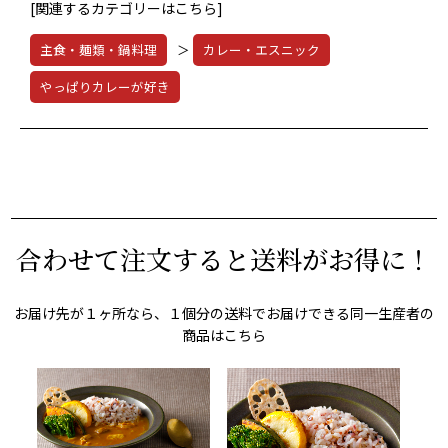
[関連するカテゴリーはこちら]
主食・麺類・鍋料理
＞
カレー・エスニック
やっぱりカレーが好き
合わせて注文すると送料がお得に！
お届け先が１ヶ所なら、１個分の送料でお届けできる同一生産者の
商品はこちら