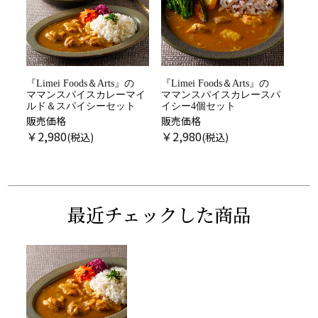
『Limei Foods＆Arts』の
『Limei Foods＆Arts』の
ママンスパイスカレーマイ
ママンスパイスカレースパ
ルド＆スパイシーセット
イシー4個セット
販売価格
販売価格
￥
2,980
￥
2,980
最近チェックした商品