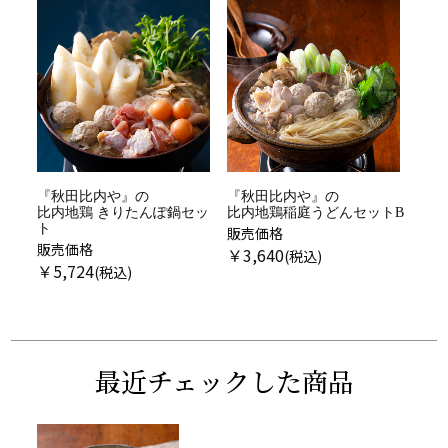
『秋田比内や』の
『秋田比内や』の
比内地鶏 きりたんぽ鍋セッ
比内地鶏稲庭うどんセットB
ト
販売価格
販売価格
￥
3,640
￥
5,724
最近チェックした商品