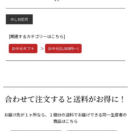
のし対応可
[関連するカテゴリーはこちら]
お中元ギフト
＞
お中元(5,000円～)
合わせて注文すると送料がお得に！
お届け先が１ヶ所なら、１個分の送料でお届けできる同一生産者の
商品はこちら