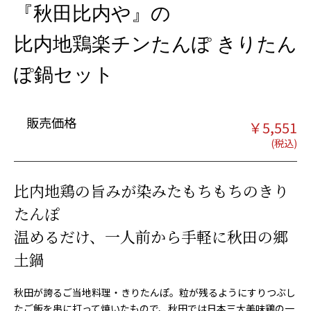
『秋田比内や』の
比内地鶏楽チンたんぽ きりたん
ぽ鍋セット
販売価格
￥
5,551
比内地鶏の旨みが染みたもちもちのきり
たんぽ
温めるだけ、一人前から手軽に秋田の郷
土鍋
秋田が誇るご当地料理・きりたんぽ。粒が残るようにすりつぶし
たご飯を串に打って焼いたもので、秋田では日本三大美味鶏の一