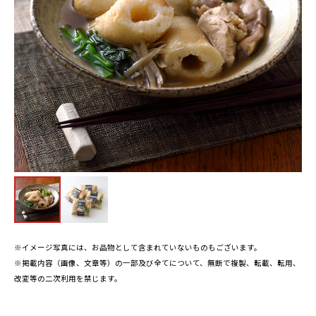
※イメージ写真には、お品物として含まれていないものもございます。
※掲載内容（画像、文章等）の一部及び全てについて、無断で複製、転載、転用、
改変等の二次利用を禁じます。