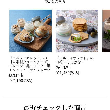
商品はこちら
『イルフィオレット』の
『イルフィオレット』の
白花 ～しろはな～
黒花 ～こっか～4個セット
販売価格
販売価格
販売
￥
1,430
￥
7,350
￥
1
最近チェックした商品