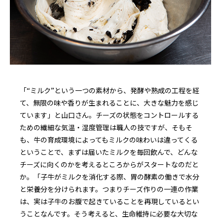
「“ミルク”という一つの素材から、発酵や熟成の工程を経
て、無限の味や香りが生まれることに、大きな魅力を感じ
ています」と山口さん。チーズの状態をコントロールする
ための繊細な気温・湿度管理は職人の技ですが、そもそ
も、牛の育成環境によってもミルクの味わいは違ってくる
ということで、まずは届いたミルクを毎回飲んで、どんな
チーズに向くのかを考えるところからがスタートなのだと
か。「子牛がミルクを消化する際、胃の酵素の働きで水分
と栄養分を分けられます。つまりチーズ作りの一連の作業
は、実は子牛のお腹で起きていることを再現しているとい
うことなんです。そう考えると、生命維持に必要な大切な