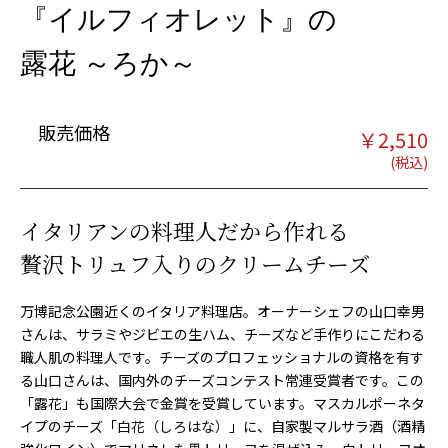
『イルフィオレット』の
露花 ～ろか～
販売価格
￥
2,510
イタリアンの料理人だから作れる
贅沢トリュフ入りのクリームチーズ
万博記念公園近くのイタリア料理店。オーナーシェフの山口幸男
さんは、サラミやジビエの生ハム、チーズなど手作りにこだわる
職人肌の料理人です。チーズのプロフェッショナルの資格を有す
る山口さんは、国内外のチーズコンテスト常連受賞者です。この
「露花」も国際大会で金賞を受賞しています。マスカルポーネタ
イプのチーズ「
白花（しろはな）
」に、自家製マルサラ酒（酒精