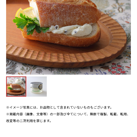
※イメージ写真には、お品物として含まれていないものもございます。
※掲載内容（画像、文章等）の一部及び全てについて、無断で複製、転載、転用、
改変等の二次利用を禁じます。