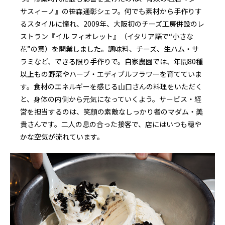
サスィーノ』の笹森通彰シェフ。何でも素材から手作りす
るスタイルに憧れ、2009年、大阪初のチーズ工房併設のレ
ストラン『イル フィオレット』（イタリア語で“小さな
花”の意）を開業しました。調味料、チーズ、生ハム・サ
ラミなど、できる限り手作りで。自家農園では、年間80種
以上もの野菜やハーブ・エディブルフラワーを育てていま
す。食材のエネルギーを感じる山口さんの料理をいただく
と、身体の内側から元気になっていくよう。サービス・経
営を担当するのは、笑顔の素敵なしっかり者のマダム・美
貴さんです。二人の息の合った接客で、店にはいつも穏や
かな空気が流れています。