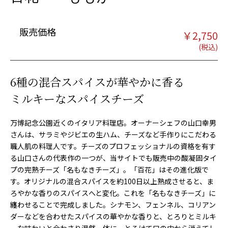
販売価格
￥
2,750
6種の混合スパイスが華やかに香る
ミルキーなスパイスチーズ
万博記念公園近くのイタリア料理店。オーナーシェフの山口幸男
さんは、サラミやジビエの生ハム、チーズなど手作りにこだわる
職人肌の料理人です。チーズのプロフェッショナルの資格を有す
る山口さんの代表作の一つが、当サイトでも販売中の酸凝固タイ
プの完熟チーズ「名もなきチーズ」。「百花」はその進化版で
す。オリジナルの混合スパイスを約100日以上熟成させると、ま
ろやかな香りのスパイスへと変化。これを「名もなきチーズ」に
纏わせることで完成しました。シナモン、フェンネル、コリアン
ダーなどを合わせたスパイスの華やかな香りと、とろりとミルキ