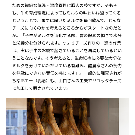
ための繊細な気温・湿度管理は職人の技ですが、そもそ
も、牛の育成環境によってもミルクの味わいは違ってくる
ということで、まずは届いたミルクを毎回飲んで、どんな
チーズに向くのかを考えるところからがスタートなのだと
か。「子牛がミルクを消化する際、胃の酵素の働きで水分
と栄養分を分けられます。つまりチーズ作りの一連の作業
は、実は子牛のお腹で起きていることを再現しているとい
うことなんです。そう考えると、生命維持に必要な大切な
ミルクを分けていただいている有難み、酪農家さんの努力
を無駄にできない責任を感じます」。一般的に廃棄されが
ちなホエー（乳清）も、山口さんの工夫でリコッタチーズ
に加工して販売されています。