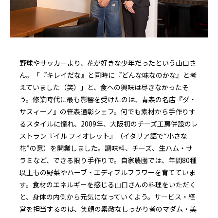
野球やサッカーより、花が好きな少年だったという山口さ
ん。「『キレイだな』と同時に『どんな味なのかな』と考
えていました（笑）」と、食への興味は尽きなかったそ
う。修業時代に最も影響を受けたのは、青森の名店『ダ・
サスィーノ』の笹森通彰シェフ。何でも素材から手作りす
るスタイルに憧れ、2009年、大阪初のチーズ工房併設のレ
ストラン『イル フィオレット』（イタリア語で“小さな
花”の意）を開業しました。調味料、チーズ、生ハム・サ
ラミなど、できる限り手作りで。自家農園では、年間80種
以上もの野菜やハーブ・エディブルフラワーを育てていま
す。食材のエネルギーを感じる山口さんの料理をいただく
と、身体の内側から元気になっていくよう。サービス・経
営を担当するのは、笑顔の素敵なしっかり者のマダム・美