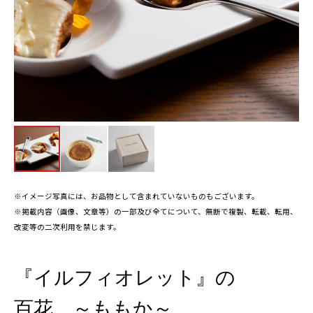
※イメージ写真には、お品物として含まれていないものもございます。
※掲載内容（画像、文章等）の一部及び全てについて、無断で複製、転載、転用、
改変等の二次利用を禁じます。
『イルフィオレット』の
百花 ～ももか～