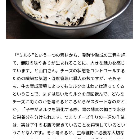
「“ミルク”という一つの素材から、発酵や熟成の工程を経
て、無限の味や香りが生まれることに、大きな魅力を感じ
ています」と山口さん。チーズの状態をコントロールする
ための繊細な気温・湿度管理は職人の技ですが、そもそ
も、牛の育成環境によってもミルクの味わいは違ってくる
ということで、まずは届いたミルクを毎回飲んで、どんな
チーズに向くのかを考えるところからがスタートなのだと
か。「子牛がミルクを消化する際、胃の酵素の働きで水分
と栄養分を分けられます。つまりチーズ作りの一連の作業
は、実は子牛のお腹で起きていることを再現しているとい
うことなんです。そう考えると、生命維持に必要な大切な