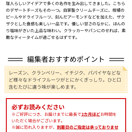
理人らしいアイデアで多くの名作を生み出してきました。こちら
のデザートチーズもその一つ。自家製クリームチーズに、柑橘の
ピールやドライフルーツ、刻んだアーモンドなどを加えた、ザク
ザクとした食感も楽しい一品です。優しい甘さのなかに、ほんの
り塩味がきいた上品な味わい。クラッカーやパンにのせれば、素
敵なティータイムが過ごせるはずです。
編集者おすすめポイント
レーズン、クランベリー、イチジク、パパイヤなどな
ど様々なドライフルーツがとにかくぎっしり。ひと口
含むたびに違う味が楽しめます。
必ずお読みください
※ご好評につき、お届けまでに最長で
2カ月ほど
お時間を
いただく場合がございます。
※誠に恐れ入りますが、
到着日のご指定は承っておりませ