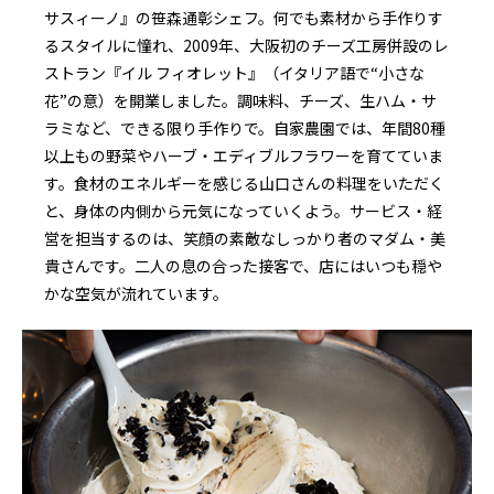
サスィーノ』の笹森通彰シェフ。何でも素材から手作りす
るスタイルに憧れ、2009年、大阪初のチーズ工房併設のレ
ストラン『イル フィオレット』（イタリア語で“小さな
花”の意）を開業しました。調味料、チーズ、生ハム・サ
ラミなど、できる限り手作りで。自家農園では、年間80種
以上もの野菜やハーブ・エディブルフラワーを育てていま
す。食材のエネルギーを感じる山口さんの料理をいただく
と、身体の内側から元気になっていくよう。サービス・経
営を担当するのは、笑顔の素敵なしっかり者のマダム・美
貴さんです。二人の息の合った接客で、店にはいつも穏や
かな空気が流れています。