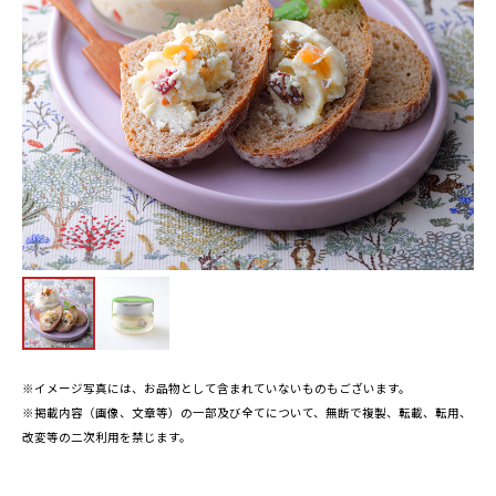
※イメージ写真には、お品物として含まれていないものもございます。
※掲載内容（画像、文章等）の一部及び全てについて、無断で複製、転載、転用、
改変等の二次利用を禁じます。