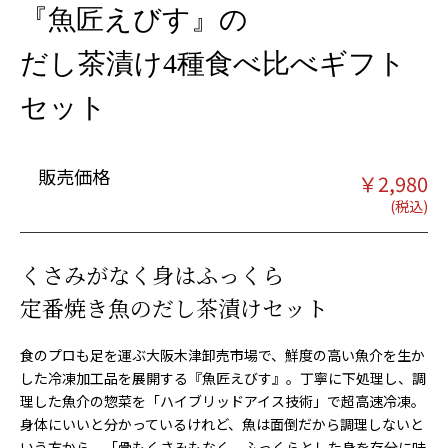
『魚匠えびす』の
だし茶漬け4種食べ比べギフト
セット
販売価格
￥
2,980
くさみがなく身はふっくら
定番焼き魚のだし茶漬けセット
食のプロも足を運ぶ大阪木津卸売市場で、鮮度の高い魚介を生か
した冷凍加工品を展開する『魚匠えびす』。丁寧に下処理し、調
理した魚介の惣菜を「ハイブリッドアイス技術」で超高速冷凍。
身体にいいと分かっているけれど、魚は面倒だから調理しないと
いう方から、「骨もくさみもなく、ふっくらとした身を存分に味