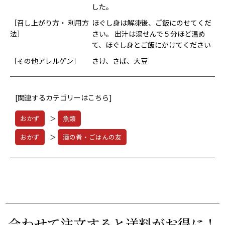
した。
［召し上がり方・ 利用方
ほぐし身は解凍後、ご飯にのせてくだ
法］
さい。 出汁は湯せんで５分ほど温め
て、ほぐし身とご飯にかけてください
［その他アレルゲン］
さけ、さば、大豆
[関連するカテゴリーはこちら]
おかず
＞
魚類
おかず
＞
酒の肴・ごはんの友
合わせて注文すると送料がお得に！