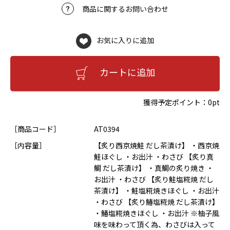
商品に関するお問い合わせ
お気に入りに追加
カートに追加
獲得予定ポイント：
0pt
［商品コード］
AT0394
［内容量］
【炙り西京焼鮭 だし茶漬け】 ・西京焼
鮭ほぐし ・お出汁 ・わさび 【炙り真
鯛 だし茶漬け】 ・真鯛の炙り焼き ・
お出汁 ・わさび 【炙り鮭塩糀焼 だし
茶漬け】 ・鮭塩糀焼きほぐし ・お出汁
・わさび 【炙り鰆塩糀焼 だし茶漬け】
・鰆塩糀焼きほぐし ・お出汁 ※柚子風
味を味わって頂く為、わさびは入って