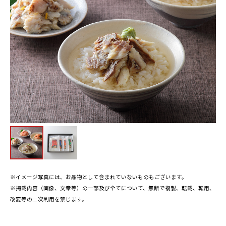
※イメージ写真には、お品物として含まれていないものもございます。
※掲載内容（画像、文章等）の一部及び全てについて、無断で複製、転載、転用、
改変等の二次利用を禁じます。