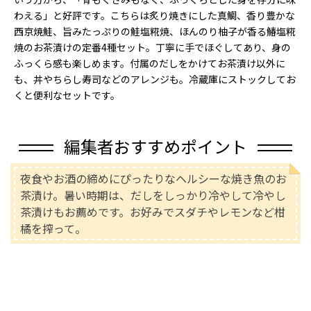
わえる」と好評です。こちらは炙り焼きにした真鯛、香り豊かな
西京焼鮭、旨みたっぷりの鮭塩糀焼、ほんのり柚子が香る鰆塩糀
焼のお茶漬けの定番4種セット。丁寧に手でほぐしてあり、身の
ふっくら感も楽しめます。付属のだしをかけてお茶漬け以外に
も、丼やちらし寿司などのアレンジも。冷蔵庫にストックしてお
くと便利なセットです。
編集者おすすめポイント
夜食やお酒の締めにぴったりなヘルシーな焼き魚のお
茶漬け。暑い時期は、だしをしっかり冷やして冷やし
茶漬けもお薦めです。お好みでスダチやレモンなど柑
橘を搾って。