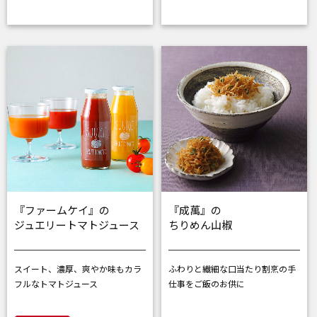
『ファームケイ』の
『成萬』の
ジュエリートマトジュース
ちりめん山椒
スイート、濃厚、爽やか
味もカラ
ふわりと繊細な口当たり
割烹の手
フルなトマトジュース
仕事をご飯のお供に