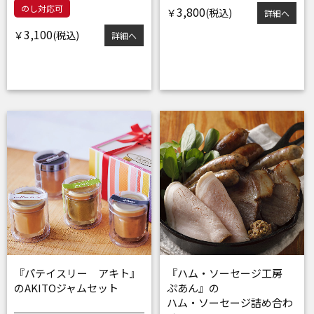
のし対応可
3,800
￥
詳細へ
3,100
￥
詳細へ
『パテイスリー アキト』
『ハム・ソーセージ工房
のAKITOジャムセット
ぷあん』の
ハム・ソーセージ詰め合わ