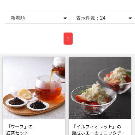
1
『ウーフ』の
『イルフィオレット』の
紅茶セット
熟成ホエーのリコッタチー