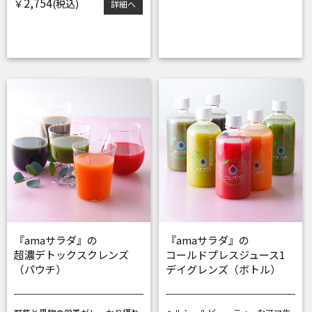
2,754
￥
詳細へ
『amaサラダ』の
『amaサラダ』の
超濃デトックスクレンズ
コールドプレスジュース1
（パウチ）
デイグレンズ（ボトル）