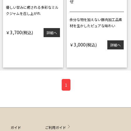
せ
優しい甘みに癒される
多彩なミル
クジャムを召し上がれ
余分な物を加えない豚肉加工品
素
材を生かしたピュアな味わい
3,700
￥
詳細へ
3,000
￥
詳細へ
1
ガイド
ご利用ガイド