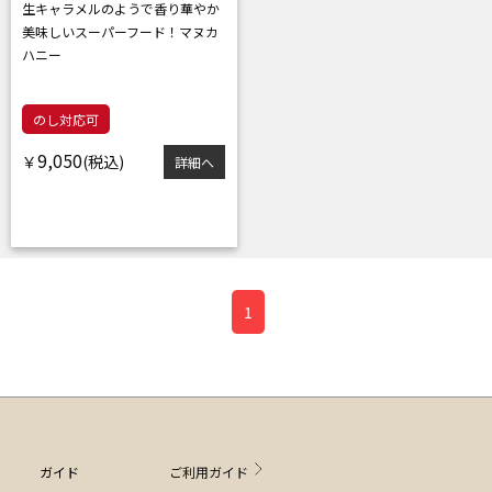
生キャラメルのようで香り華やか
美味しいスーパーフード！マヌカ
ハニー
のし対応可
9,050
￥
詳細へ
1
ガイド
ご利用ガイド