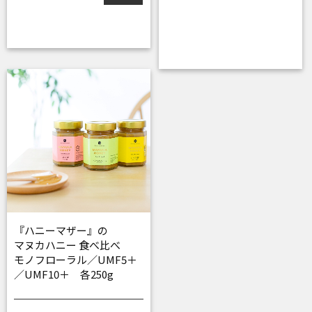
『ハニーマザー』の
マヌカハニー 食べ比べ
モノフローラル／UMF5＋
／UMF10＋ 各250g