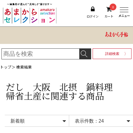
0
ログイン
カート
詳細検索
トップ
＞ 検索結果
だし 大阪 北摂 鍋料理
帰省土産
に関連する商品