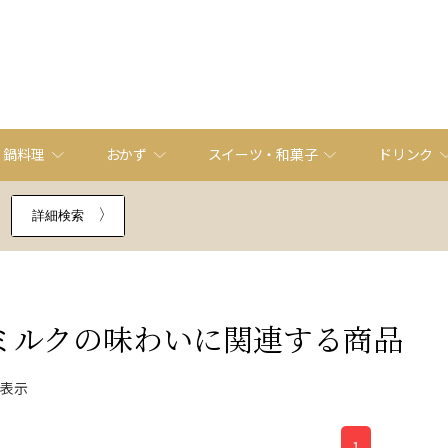
・鍋料理
おかず
スイーツ・和菓子
ドリンク
詳細検索
ミルクの味わい
に関連する商品
件表示
1