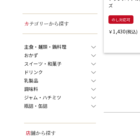
ズ
のし対応可
カテゴリーから探す
1,430
￥
主食・麺類・鍋料理
おかず
スイーツ・和菓子
ドリンク
乳製品
調味料
ジャム・ハチミツ
瓶詰・缶詰
店舗から探す