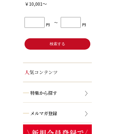
￥10,001～
〜
円
円
人気コンテンツ
特集から探す
メルマガ登録