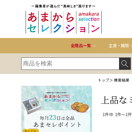
全商品一覧
主食・麺類
トップ
＞ 検索結果
上品な
1件中 1件～1