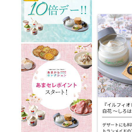
『イルフィオ
白花 ～しろ
デザートにも料
トランメイドの