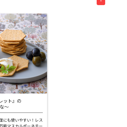
レット』の
はな～
理にも使いやすい！
レス
万能マスカルポーネチー