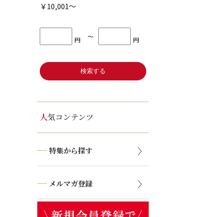
￥10,001～
〜
円
円
人気コンテンツ
特集から探す
メルマガ登録