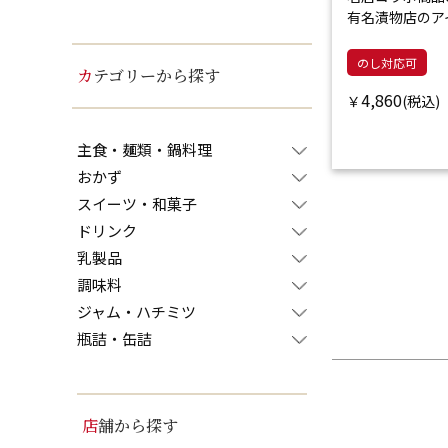
有名漬物店のア
のし対応可
カテゴリーから探す
4,860
￥
主食・麺類・鍋料理
おかず
スイーツ・和菓子
ドリンク
乳製品
調味料
ジャム・ハチミツ
瓶詰・缶詰
店舗から探す