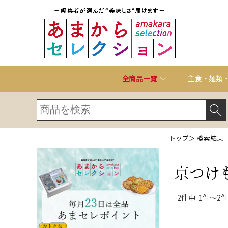
全商品一覧
主食・麺類
トップ
＞ 検索結果
京つけ
2件中 1件～2