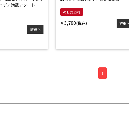
イデア満載アソート
のし対応可
3,780
￥
詳細
詳細へ
1