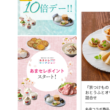
『京つけもの
おとうふとオ
詰合せ
名店コラボ商品