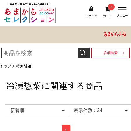
0
ログイン
カート
詳細検索
トップ
＞ 検索結果
冷凍惣菜
に関連する商品
1