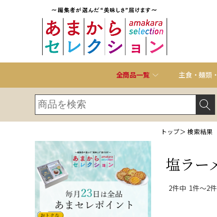
全商品一覧
主食・麺類
トップ
＞ 検索結果
塩ラー
2件中 1件～2