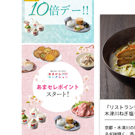
『リストラン
木津川ねぎ塩
京都・木津川の
ネギ味輝く、香