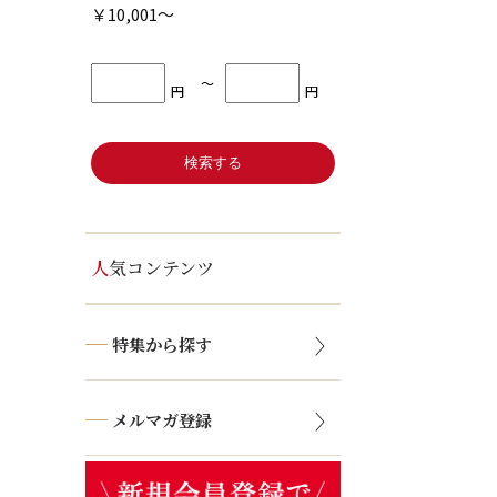
￥10,001～
〜
円
円
人気コンテンツ
特集から探す
メルマガ登録