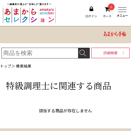
0
ログイン
カート
詳細検索
トップ
＞ 検索結果
特級調理士
に関連する商品
該当する商品が存在しません