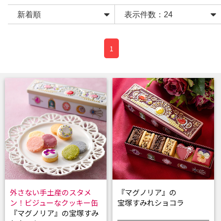
1
外さない手土産のスタメ
『マグノリア』の
ン！ビジューなクッキー缶
宝塚すみれショコラ
『マグノリア』の宝塚すみ