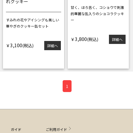
れクッキー
甘く、ほろ苦く、コショウで刺激
的
華麗な缶入りのショコラクッキ
すみれの花やアイシングも美しい
ー
華やぎのクッキー缶セット
3,800
￥
詳細へ
3,100
￥
詳細へ
1
ガイド
ご利用ガイド